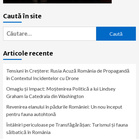
Caută în site
Caută
după:
Articole recente
Tensiuni în Creștere: Rusia Acuză România de Propagandă
în Contextul Incidentelor cu Drone
Omagiu și Impact: Moștenirea Politică a lui Lindsey
Graham la Catedrala din Washington
Revenirea elanului în pădurile României: Un nou început
pentru fauna autohtonă
Întâlniri periculoase pe Transfăgărășan: Turismul și fauna
sălbatică în România