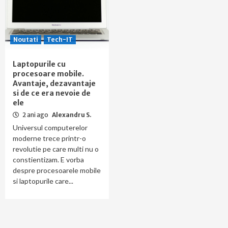
Noutati
Tech-IT
Laptopurile cu
procesoare mobile.
Avantaje, dezavantaje
si de ce era nevoie de
ele
2 ani ago
Alexandru S.
Universul computerelor
moderne trece printr-o
revolutie pe care multi nu o
constientizam. E vorba
despre procesoarele mobile
si laptopurile care...