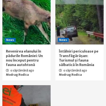
News
News
Revenirea elanului în
Întâlniri periculoase pe
pădurile României: Un
Transfăgărășan:
nou început pentru
Turismul și fauna
fauna autohtonă
sălbatică în România
o săptămână ago
o săptămână ago
Modrag Rodica
Modrag Rodica