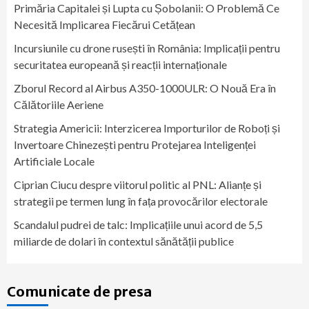
Primăria Capitalei și Lupta cu Șobolanii: O Problemă Ce
Necesită Implicarea Fiecărui Cetățean
Incursiunile cu drone rusești în România: Implicații pentru
securitatea europeană și reacții internaționale
Zborul Record al Airbus A350-1000ULR: O Nouă Era în
Călătoriile Aeriene
Strategia Americii: Interzicerea Importurilor de Roboți și
Invertoare Chinezești pentru Protejarea Inteligenței
Artificiale Locale
Ciprian Ciucu despre viitorul politic al PNL: Alianțe și
strategii pe termen lung în fața provocărilor electorale
Scandalul pudrei de talc: Implicațiile unui acord de 5,5
miliarde de dolari în contextul sănătății publice
Comunicate de presa