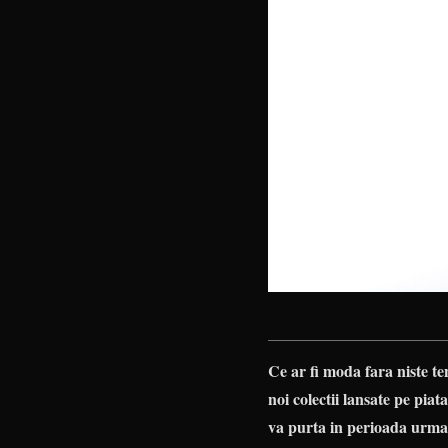
Ce ar fi moda fara niste te
noi colectii lansate pe piat
va purta in perioada urmato