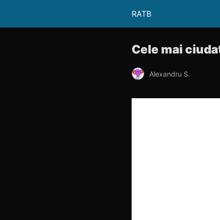
RATB
Cele mai ciuda
Alexandru S.