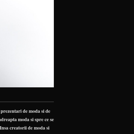
e prezentari de moda si de
 indreapta moda si spre ce se
 Insa creatorii de moda si