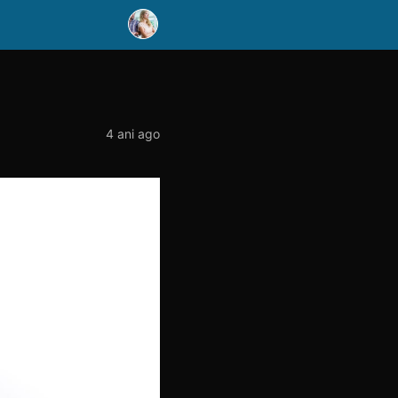
4 ani ago