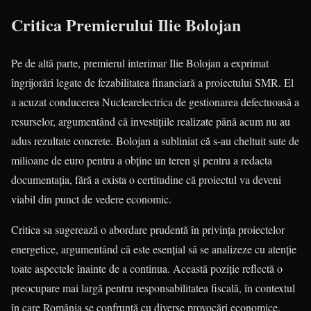
Critica Premierului Ilie Bolojan
Pe de altă parte, premierul interimar Ilie Bolojan a exprimat
îngrijorări legate de fezabilitatea financiară a proiectului SMR. El
a acuzat conducerea Nuclearelectrica de gestionarea defectuoasă a
resurselor, argumentând că investițiile realizate până acum nu au
adus rezultate concrete. Bolojan a subliniat că s-au cheltuit sute de
milioane de euro pentru a obține un teren și pentru a redacta
documentația, fără a exista o certitudine că proiectul va deveni
viabil din punct de vedere economic.
Critica sa sugerează o abordare prudentă în privința proiectelor
energetice, argumentând că este esențial să se analizeze cu atenție
toate aspectele înainte de a continua. Această poziție reflectă o
preocupare mai largă pentru responsabilitatea fiscală, în contextul
în care România se confruntă cu diverse provocări economice.