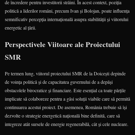
de încredere pentru investitorii străini. În acest context, poziția
politică a liderilor români, precum Ivan și Bolojan, poate influența
semnificativ percepția internațională asupra stabilității și viitorului
energetic al țării.
Perspectivele Viitoare ale Proiectului
SMR
Pe termen lung, viitorul proiectului SMR de la Doicești depinde
de voința politică și de capacitatea guvernului de a depăși
obstacolele birocratice și financiare. Este esențial ca toate părțile
implicate să colaboreze pentru a găsi soluții viabile care să permită
continuarea acestui proiect. De asemenea, România trebuie să își
dezvolte o strategie energetică națională bine definită, care să
integreze atât sursele de energie regenerabilă, cât și cele nucleare.