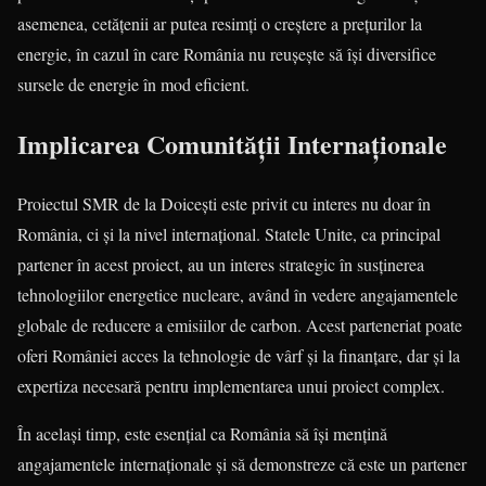
asemenea, cetățenii ar putea resimți o creștere a prețurilor la
energie, în cazul în care România nu reușește să își diversifice
sursele de energie în mod eficient.
Implicarea Comunității Internaționale
Proiectul SMR de la Doicești este privit cu interes nu doar în
România, ci și la nivel internațional. Statele Unite, ca principal
partener în acest proiect, au un interes strategic în susținerea
tehnologiilor energetice nucleare, având în vedere angajamentele
globale de reducere a emisiilor de carbon. Acest parteneriat poate
oferi României acces la tehnologie de vârf și la finanțare, dar și la
expertiza necesară pentru implementarea unui proiect complex.
În același timp, este esențial ca România să își mențină
angajamentele internaționale și să demonstreze că este un partener