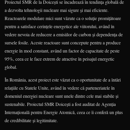
Proiectul SMR de la Doicești se încadrează în tendința globală de
a dezvolta tehnologii nucleare mai sigure și mai eficiente.
Reactoarele modulare mici sunt văzute ca o soluție promițătoare
pentru a satisface cerințele energetice ale viitorului, având în
vedere nevoia de reducere a emisiilor de carbon și dependența de
sursele fosile. Aceste reactoare sunt concepute pentru a produce
energie în mod constant, având un factor de capacitate de peste
95%, ceea ce le face extrem de atractive în peisajul energetic
global.
În România, acest proiect este văzut ca o oportunitate de a întări
relațiile cu Statele Unite, având în vedere că parteneriatele în
domeniul energiei nucleare sunt unele dintre cele mai stabile și
sustenabile. Proiectul SMR Doicești a fost auditat de Agenția
Internațională pentru Energie Atomică, ceea ce îi conferă un plus
de credibilitate și legitimitate.