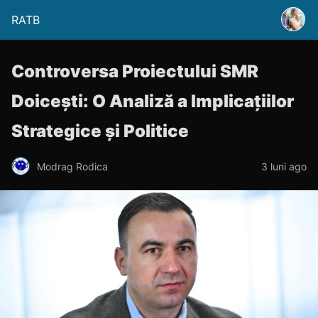
RATB
Controversa Proiectului SMR
Doicești: O Analiză a Implicațiilor
Strategice și Politice
Modrag Rodica
3 luni ago