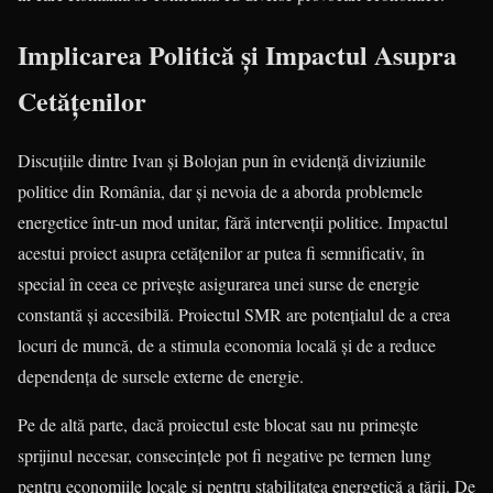
Implicarea Politică și Impactul Asupra
Cetățenilor
Discuțiile dintre Ivan și Bolojan pun în evidență diviziunile
politice din România, dar și nevoia de a aborda problemele
energetice într-un mod unitar, fără intervenții politice. Impactul
acestui proiect asupra cetățenilor ar putea fi semnificativ, în
special în ceea ce privește asigurarea unei surse de energie
constantă și accesibilă. Proiectul SMR are potențialul de a crea
locuri de muncă, de a stimula economia locală și de a reduce
dependența de sursele externe de energie.
Pe de altă parte, dacă proiectul este blocat sau nu primește
sprijinul necesar, consecințele pot fi negative pe termen lung
pentru economiile locale și pentru stabilitatea energetică a țării. De