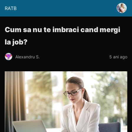
RATB
Cum sa nu te imbraci cand mergi
la job?
Alexandru S.
5 ani ago