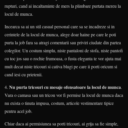
rupturi, cand ai incaltaminte de mers la plimbare purtata mereu la
locul de munca.
Incearca sa ai un stil casual personal care sa se incadreze si in
cerintele de la locul de munca, alege doar haine pe care le poti
purta la job fara sa atragi comentarii sau priviri ciudate din partea
colegilor. Un costum simplu, niste pantaloni de stofa, niste pantofi
cu toc jos sau o rochie frumoasa, o fusta eleganta te vor ajuta mai
mult decat niste tricouri si cativa blugi pe care ii porti oricum si
cand iesi cu prietenii.
Nu purta tricouri cu mesaje ofensatoare la locul de munca
4.
.
Vara o camasa sau un tricou vor fi permise la locul de munca daca
nu exista o tinuta impusa, costum, articole vestimentare tipice
pentru acel job.
Chiar daca ai permisiunea sa porti tricouri, ai grija sa fie simple,