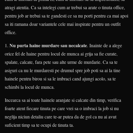
atragi atentia. Ca sa intelegi cum ar trebui sa arate o tinuta office,
pentru job ar trebui sa te gandesti ce sa nu porti pentru ca mai apoi
sa iti ramana doar variantele cele mai inspirate pentru un outfit
office.
Nu purta haine murdare sau necalcate
1.
. Inainte de a alege
orice fel de haine pentru locul de munca ai grija sa fie curate,
spalate, calcate, fara pete sau alte urme de murdarie. Ca sa te
asiguri ca nu le murdaresti pe drumul spre job poti sa ai la tine
hainele pentru birou si sa le imbraci cand ajungi acolo, sa te
schimbi la locul de munca.
Incearca sa ai toate hainele aranjate si calcate din timp, verifica
foarte atent fiecare tinuta pe care vrei sa o imbraci la job si nu
neglija niciun detaliu care te-ar putea da de gol ca nu ai avut
suficient timp sa te ocupi de tinuta ta.