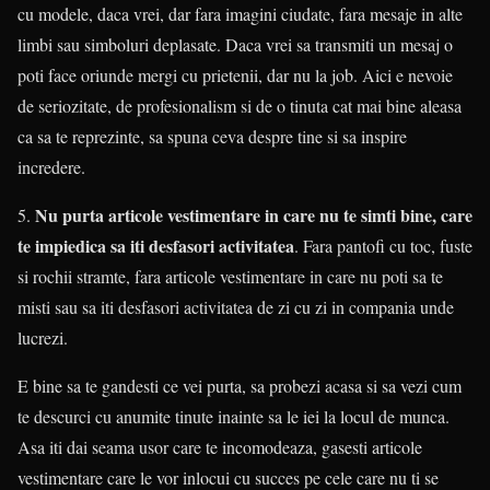
cu modele, daca vrei, dar fara imagini ciudate, fara mesaje in alte
limbi sau simboluri deplasate. Daca vrei sa transmiti un mesaj o
poti face oriunde mergi cu prietenii, dar nu la job. Aici e nevoie
de seriozitate, de profesionalism si de o tinuta cat mai bine aleasa
ca sa te reprezinte, sa spuna ceva despre tine si sa inspire
incredere.
Nu purta articole vestimentare in care nu te simti bine, care
5.
te impiedica sa iti desfasori activitatea
. Fara pantofi cu toc, fuste
si rochii stramte, fara articole vestimentare in care nu poti sa te
misti sau sa iti desfasori activitatea de zi cu zi in compania unde
lucrezi.
E bine sa te gandesti ce vei purta, sa probezi acasa si sa vezi cum
te descurci cu anumite tinute inainte sa le iei la locul de munca.
Asa iti dai seama usor care te incomodeaza, gasesti articole
vestimentare care le vor inlocui cu succes pe cele care nu ti se