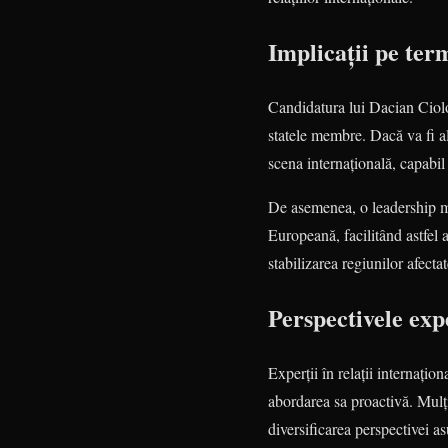
Implicații pe ter
Candidatura lui Dacian Cioloș
statele membre. Dacă va fi a
scena internațională, capabil
De asemenea, o leadership mai
Europeană, facilitând astfel a
stabilizarea regiunilor afect
Perspectivele expe
Experții în relații internațio
abordarea sa proactivă. Mulț
diversificarea perspectivei a