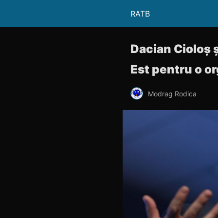
RATB
Dacian Cioloș ș
Est pentru o or
Modrag Rodica