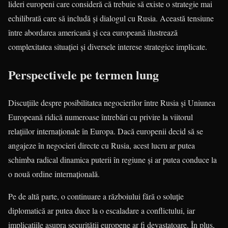
lideri europeni care consideră că trebuie să existe o strategie mai
echilibrată care să includă și dialogul cu Rusia. Această tensiune
între abordarea americană și cea europeană ilustrează
complexitatea situației și diversele interese strategice implicate.
Perspectivele pe termen lung
Discuțiile despre posibilitatea negocierilor între Rusia și Uniunea
Europeană ridică numeroase întrebări cu privire la viitorul
relațiilor internaționale în Europa. Dacă europenii decid să se
angajeze în negocieri directe cu Rusia, acest lucru ar putea
schimba radical dinamica puterii în regiune și ar putea conduce la
o nouă ordine internațională.
Pe de altă parte, o continuare a războiului fără o soluție
diplomatică ar putea duce la o escaladare a conflictului, iar
implicațiile asupra securității europene ar fi devastatoare. În plus,