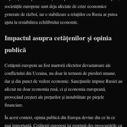
societățile europene sunt deja afectate de crize economice
generate de război, iar o stabilizare a relațiilor cu Rusia ar putea
ajuta la restabilirea echilibrului economic.
Impactul asupra cetățenilor și opinia
publică
Cetățenii europeni au fost martorii efectelor devastatoare ale
conflictului din Ucraina, nu doar în termeni de pierderi umane,
dar și din punct de vedere economic. Sancțiunile impuse Rusiei au
afectat nu doar economia rusă, ci și economia europeană,
provocând creșteri ale prețurilor și instabilitate pe piețele
financiare.
În acest context, opinia publică din Europa devine din ce în ce
mai importantă. Cetățenii europeni își exprimă des preocupările cu