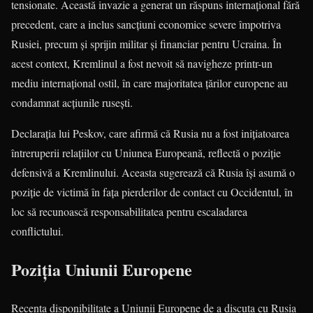
tensionate. Această invazie a generat un răspuns internațional fără
precedent, care a inclus sancțiuni economice severe împotriva
Rusiei, precum și sprijin militar și financiar pentru Ucraina. În
acest context, Kremlinul a fost nevoit să navigheze printr-un
mediu internațional ostil, în care majoritatea țărilor europene au
condamnat acțiunile rusești.
Declarația lui Peskov, care afirmă că Rusia nu a fost inițiatoarea
întreruperii relațiilor cu Uniunea Europeană, reflectă o poziție
defensivă a Kremlinului. Aceasta sugerează că Rusia își asumă o
poziție de victimă în fața pierderilor de contact cu Occidentul, în
loc să recunoască responsabilitatea pentru escaladarea
conflictului.
Poziția Uniunii Europene
Recenta disponibilitate a Uniunii Europene de a discuta cu Rusia