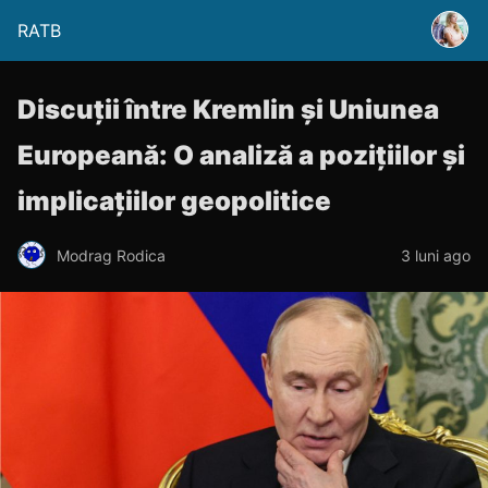
RATB
Discuții între Kremlin și Uniunea
Europeană: O analiză a pozițiilor și
implicațiilor geopolitice
Modrag Rodica
3 luni ago