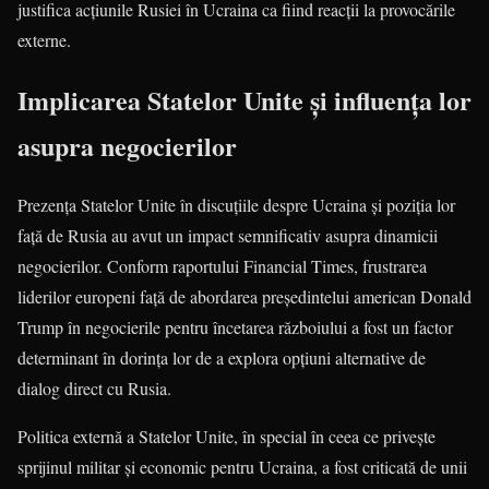
justifica acțiunile Rusiei în Ucraina ca fiind reacții la provocările
externe.
Implicarea Statelor Unite și influența lor
asupra negocierilor
Prezența Statelor Unite în discuțiile despre Ucraina și poziția lor
față de Rusia au avut un impact semnificativ asupra dinamicii
negocierilor. Conform raportului Financial Times, frustrarea
liderilor europeni față de abordarea președintelui american Donald
Trump în negocierile pentru încetarea războiului a fost un factor
determinant în dorința lor de a explora opțiuni alternative de
dialog direct cu Rusia.
Politica externă a Statelor Unite, în special în ceea ce privește
sprijinul militar și economic pentru Ucraina, a fost criticată de unii