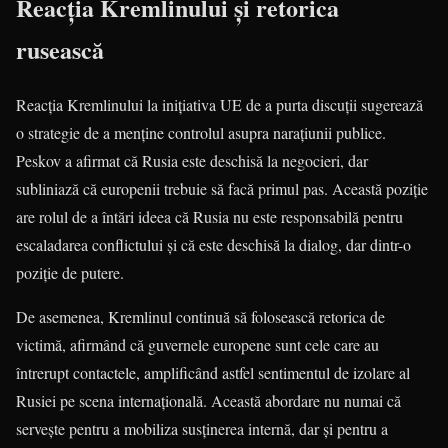
Reacția Kremlinului și retorica
rusească
Reacția Kremlinului la inițiativa UE de a purta discuții sugerează
o strategie de a menține controlul asupra narațiunii publice.
Peskov a afirmat că Rusia este deschisă la negocieri, dar
subliniază că europenii trebuie să facă primul pas. Această poziție
are rolul de a întări ideea că Rusia nu este responsabilă pentru
escaladarea conflictului și că este deschisă la dialog, dar dintr-o
poziție de putere.
De asemenea, Kremlinul continuă să folosească retorica de
victimă, afirmând că guvernele europene sunt cele care au
întrerupt contactele, amplificând astfel sentimentul de izolare al
Rusiei pe scena internațională. Această abordare nu numai că
servește pentru a mobiliza susținerea internă, dar și pentru a