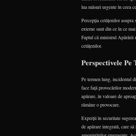
lua măsuri urgente în ceea ce
Percepția cetățenilor asupra s
externe sunt din ce în ce mai 
Faptul că ministrul Apărării 
cetățenilor.
Perspectivele Pe
Pe termen lung, incidentul di
face față provocărilor modern
apărare, în valoare de aproap
rămâne o provocare.
Experții în securitate suger
de apărare integrată, care să
amenințărilor emergente. Ace