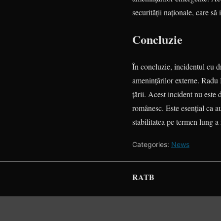
securității naționale, care să
Concluzie
În concluzie, incidentul cu d
amenințărilor externe. Radu Mi
țării. Acest incident nu este
românesc. Este esențial ca aut
stabilitatea pe termen lung a 
Categories:
News
RATB