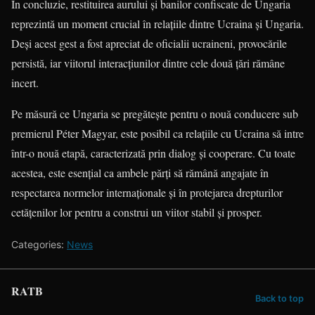
În concluzie, restituirea aurului și banilor confiscate de Ungaria
reprezintă un moment crucial în relațiile dintre Ucraina și Ungaria.
Deși acest gest a fost apreciat de oficialii ucraineni, provocările
persistă, iar viitorul interacțiunilor dintre cele două țări rămâne
incert.
Pe măsură ce Ungaria se pregătește pentru o nouă conducere sub
premierul Péter Magyar, este posibil ca relațiile cu Ucraina să intre
într-o nouă etapă, caracterizată prin dialog și cooperare. Cu toate
acestea, este esențial ca ambele părți să rămână angajate în
respectarea normelor internaționale și în protejarea drepturilor
cetățenilor lor pentru a construi un viitor stabil și prosper.
Categories:
News
RATB
Back to top