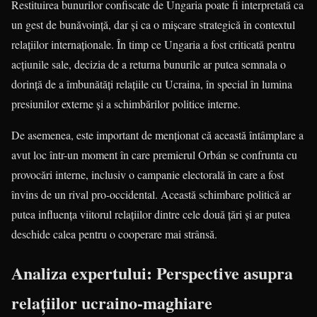
Restituirea bunurilor confiscate de Ungaria poate fi interpretată ca
un gest de bunăvoință, dar și ca o mișcare strategică în contextul
relațiilor internaționale. În timp ce Ungaria a fost criticată pentru
acțiunile sale, decizia de a returna bunurile ar putea semnala o
dorință de a îmbunătăți relațiile cu Ucraina, în special în lumina
presiunilor externe și a schimbărilor politice interne.
De asemenea, este important de menționat că această întâmplare a
avut loc într-un moment în care premierul Orbán se confrunta cu
provocări interne, inclusiv o campanie electorală în care a fost
învins de un rival pro-occidental. Această schimbare politică ar
putea influența viitorul relațiilor dintre cele două țări și ar putea
deschide calea pentru o cooperare mai strânsă.
Analiza expertului: Perspective asupra
relațiilor ucraino-maghiare