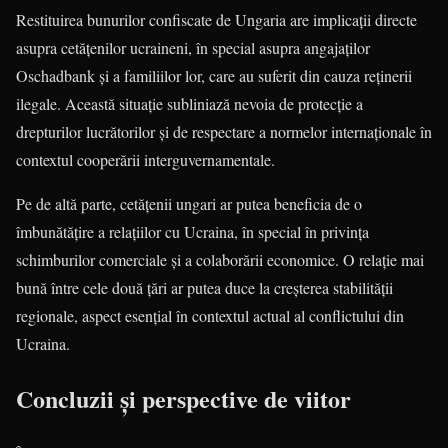
Restituirea bunurilor confiscate de Ungaria are implicații directe
asupra cetățenilor ucraineni, în special asupra angajaților
Oschadbank și a familiilor lor, care au suferit din cauza reținerii
ilegale. Această situație subliniază nevoia de protecție a
drepturilor lucrătorilor și de respectare a normelor internaționale în
contextul cooperării interguvernamentale.
Pe de altă parte, cetățenii ungari ar putea beneficia de o
îmbunătățire a relațiilor cu Ucraina, în special în privința
schimburilor comerciale și a colaborării economice. O relație mai
bună între cele două țări ar putea duce la creșterea stabilității
regionale, aspect esențial în contextul actual al conflictului din
Ucraina.
Concluzii și perspective de viitor