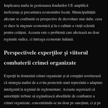
Implicarea mafia în gestionarea fondurilor UE amplifică
ineficiența și precaritatea economiilor locale. Municipalitățile
afectate se confruntă cu perspective de dezvoltare mai slabe, ceea
ce duce la stagnare economică și la o calitate a vieții scăzută
pentru cetățeni. Aceasta este o problemă care afectează nu doar
regiunile sudice, ci întreaga economie italiană.
Perspectivele experților și viitorul
combaterii crimei organizate
Experții în domeniul crimei organizate și al corupției avertizează
că strategia mafiei de a evita proiectele mari reprezintă o adaptare
inteligentă la regimul de reglementare. Aceasta sugerează că
autoritățile trebuie să regândească abordările de combatere a
crimei organizate, concentrându-se nu doar pe sancțiuni, ci și pe