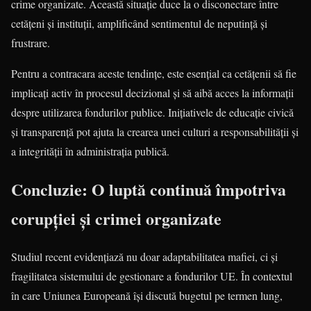
crime organizate. Această situație duce la o disconectare între
cetățeni și instituții, amplificând sentimentul de neputință și
frustrare.
Pentru a contracara aceste tendințe, este esențial ca cetățenii să fie
implicați activ în procesul decizional și să aibă acces la informații
despre utilizarea fondurilor publice. Inițiativele de educație civică
și transparență pot ajuta la crearea unei culturi a responsabilității și
a integrității în administrația publică.
Concluzie: O luptă continuă împotriva
corupției și crimei organizate
Studiul recent evidențiază nu doar adaptabilitatea mafiei, ci și
fragilitatea sistemului de gestionare a fondurilor UE. În contextul
în care Uniunea Europeană își discută bugetul pe termen lung,