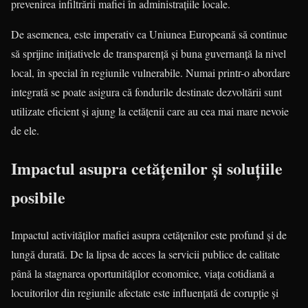
prevenirea infiltrării mafiei în administrațiile locale.
De asemenea, este imperativ ca Uniunea Europeană să continue
să sprijine inițiativele de transparență și buna guvernanță la nivel
local, în special în regiunile vulnerabile. Numai printr-o abordare
integrată se poate asigura că fondurile destinate dezvoltării sunt
utilizate eficient și ajung la cetățenii care au cea mai mare nevoie
de ele.
Impactul asupra cetățenilor și soluțiile
posibile
Impactul activităților mafiei asupra cetățenilor este profund și de
lungă durată. De la lipsa de acces la servicii publice de calitate
până la stagnarea oportunităților economice, viața cotidiană a
locuitorilor din regiunile afectate este influențată de corupție și