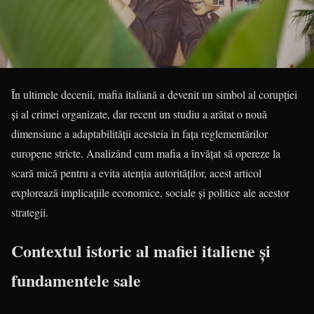
În ultimele decenii, mafia italiană a devenit un simbol al corupției
și al crimei organizate, dar recent un studiu a arătat o nouă
dimensiune a adaptabilității acesteia în fața reglementărilor
europene stricte. Analizând cum mafia a învățat să opereze la
scară mică pentru a evita atenția autorităților, acest articol
explorează implicațiile economice, sociale și politice ale acestor
strategii.
Contextul istoric al mafiei italiene și
fundamentele sale