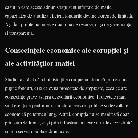
cazul în care aceste administrații sunt infiltrate de mafie,
capacitatea de a utiliza eficient fondurile devine extrem de limitată.
Așadar, problema nu este doar una de resurse, ci și de guvernanță
și transparență.
Consecințele economice ale corupției și
ale activităților mafiei
Studiul a arătat că administrațiile corupte nu doar că primesc mai
puține fonduri, ci și că evită proiectele de amploare, ceea ce are
consecințe grave asupra dezvoltării economice. Proiectele mari
sunt esențiale pentru infrastructură, servicii publice și dezvoltare
economică pe termen lung. Astfel, corupția nu se manifestă doar
prin sumele furate, ci și prin infrastructura care nu a fost construită
și prin servicii publice diminuate.