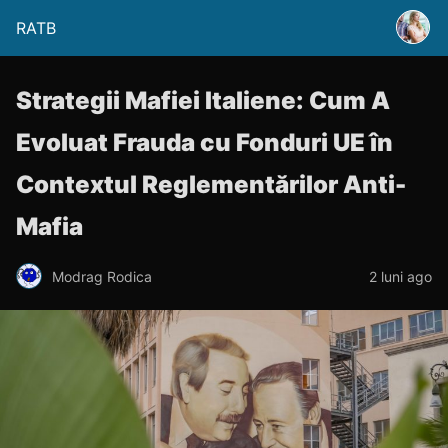
RATB
Strategii Mafiei Italiene: Cum A
Evoluat Frauda cu Fonduri UE în
Contextul Reglementărilor Anti-
Mafia
Modrag Rodica
2 luni ago