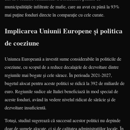
municipalitățile infiltrate de mafie, care au avut cu până la 93%
mai puține fonduri directe în comparație cu cele curate.
Implicarea Uniunii Europene și politica
de coeziune
Uniunea Europeană a investit sume considerabile în politicile de
coeziune, cu scopul de a reduce decalajele de dezvoltare dintre
regiunile mai bogate și cele sărace. În perioada 2021-2027,
bugetul alocat pentru aceste politici se ridică la 392 de miliarde de
euro. Regiunile sudice ale Italiei beneficiază în mod special de
aceste fonduri, având în vedere nivelul ridicat de sărăcie și de
dezvoltare insuficientă.
Totuși, studiul sugerează că succesul acestor politici nu depinde
doar de sumele alocate, ci și de calitatea administrațiilor locale. În