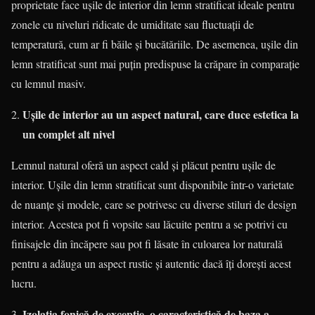
proprietate face ușile de interior din lemn stratificat ideale pentru
zonele cu niveluri ridicate de umiditate sau fluctuații de
temperatură, cum ar fi băile și bucătăriile. De asemenea, ușile din
lemn stratificat sunt mai puțin predispuse la crăpare în comparație
cu lemnul masiv.
Ușile de interior au un aspect natural, care duce estetica la
un complet alt nivel
Lemnul natural oferă un aspect cald și plăcut pentru ușile de
interior. Ușile din lemn stratificat sunt disponibile într-o varietate
de nuanțe și modele, care se potrivesc cu diverse stiluri de design
interior. Acestea pot fi vopsite sau lăcuite pentru a se potrivi cu
finisajele din încăpere sau pot fi lăsate în culoarea lor naturală
pentru a adăuga un aspect rustic și autentic dacă îți dorești acest
lucru.
Izolația fonică de excepție, o caracteristică de baza a