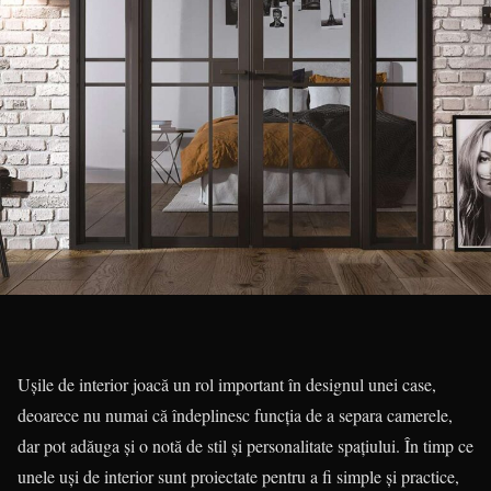
Ușile de interior joacă un rol important în designul unei case,
deoarece nu numai că îndeplinesc funcția de a separa camerele,
dar pot adăuga și o notă de stil și personalitate spațiului. În timp ce
unele uși de interior sunt proiectate pentru a fi simple și practice,