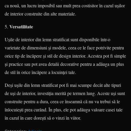
ca nouă, un lucru imposibil sau mult prea costisitor în cazul ușilor
de interior construite din alte materiale.
Versatilitate
Ușile de interior din lemn stratificat sunt disponibile într-o
varietate de dimensiuni și modele, ceea ce le face potrivite pentru
orice tip de încăpere și stil de design interior. Acestea pot fi simple
și practice sau pot avea detalii decorative pentru a adăuga un plus
de stil în orice încăpere a locuinței tale.
Deși ușile din lemn stratificat pot fi mai scumpe decât alte tipuri
de uși de interior, investiția merită pe termen lung. Aceste uși sunt
construite pentru a dura, ceea ce înseamnă că nu va trebui să le
înlocuiești prea curând. În plus, ele pot adăuga valoare casei tale
în cazul în care dorești să o vinzi în viitor.