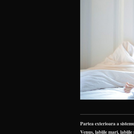
Partea exterioara a sistem
Venus, labiile mari, labiile