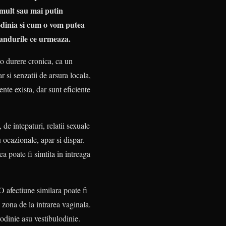
i mult sau mai putin
vodinia si cum o vom putea
 randurile ce urmeaza.
 o durere cronica, ca un
r si senzatii de arsura locala,
ente exista, dar sunt eficiente
 de intepaturi, relatii sexuale
 ocazionale, apar si dispar.
a poate fi simtita in intreaga
O afectiune similara poate fi
zona de la intrarea vaginala.
vodinie asu vestibulodinie.