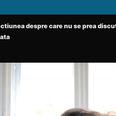
ctiunea despre care nu se prea discuta
iata