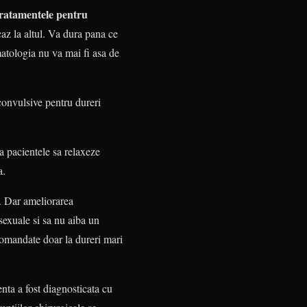
ratamentele pentru
az la altul. Va dura pana ce
matologia nu va mai fi asa de
convulsive pentru dureri
a pacientele sa relaxeze
a.
a. Dar ameliorarea
sexuale si sa nu aiba un
ecomandate doar la dureri mari
enta a fost diagnosticata cu