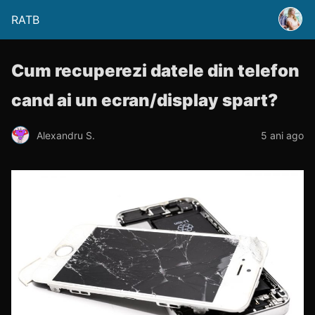
RATB
Cum recuperezi datele din telefon
cand ai un ecran/display spart?
Alexandru S.
5 ani ago