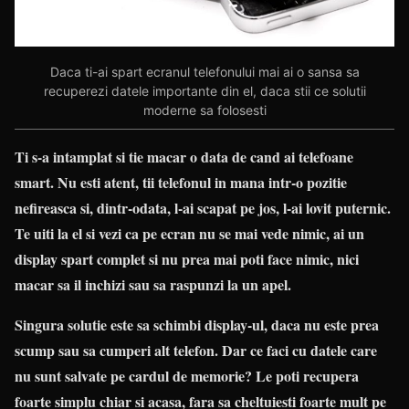
Daca ti-ai spart ecranul telefonului mai ai o sansa sa
recuperezi datele importante din el, daca stii ce solutii
moderne sa folosesti
Ti s-a intamplat si tie macar o data de cand ai telefoane
smart. Nu esti atent, tii telefonul in mana intr-o pozitie
nefireasca si, dintr-odata, l-ai scapat pe jos, l-ai lovit puternic.
Te uiti la el si vezi ca pe ecran nu se mai vede nimic, ai un
display spart complet si nu prea mai poti face nimic, nici
macar sa il inchizi sau sa raspunzi la un apel.
Singura solutie este sa schimbi display-ul, daca nu este prea
scump sau sa cumperi alt telefon. Dar ce faci cu datele care
nu sunt salvate pe cardul de memorie? Le poti recupera
foarte simplu chiar si acasa, fara sa cheltuiesti foarte mult pe