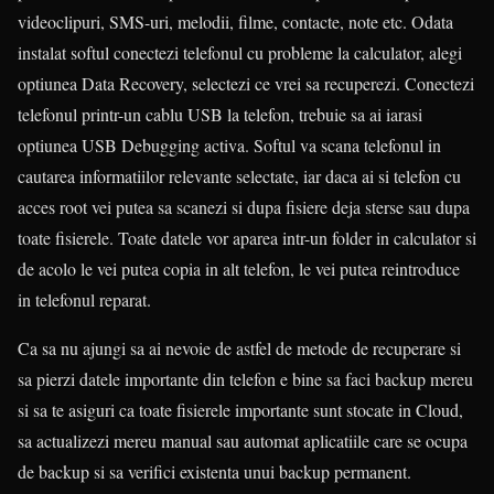
videoclipuri, SMS-uri, melodii, filme, contacte, note etc. Odata
instalat softul conectezi telefonul cu probleme la calculator, alegi
optiunea Data Recovery, selectezi ce vrei sa recuperezi. Conectezi
telefonul printr-un cablu USB la telefon, trebuie sa ai iarasi
optiunea USB Debugging activa. Softul va scana telefonul in
cautarea informatiilor relevante selectate, iar daca ai si telefon cu
acces root vei putea sa scanezi si dupa fisiere deja sterse sau dupa
toate fisierele. Toate datele vor aparea intr-un folder in calculator si
de acolo le vei putea copia in alt telefon, le vei putea reintroduce
in telefonul reparat.
Ca sa nu ajungi sa ai nevoie de astfel de metode de recuperare si
sa pierzi datele importante din telefon e bine sa faci backup mereu
si sa te asiguri ca toate fisierele importante sunt stocate in Cloud,
sa actualizezi mereu manual sau automat aplicatiile care se ocupa
de backup si sa verifici existenta unui backup permanent.