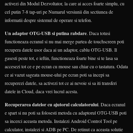
activezi din Modul Dezvoltator, la care ai acces foarte simplu, cu
cel putin 7-8 tap-uri pe Numarul versiunii din sectiunea de
informatii despre sistemul de operare si telefon.
Un adaptor OTG-USB si putina rabdare
. Daca totusi
functioneaza ecranul si nu mai merge partea de touchscreen poti
recupera datele usor daca ai un adaptor, cablu OTG-USB. Il
gasesti peste tot, e ieftin, functioneaza foarte bine si te lasa sa
accesezi tot ce e pe ecran cu mouse sau chiar cu o tastatura. Odata
ce ai vazut sageata mouse-ului pe ecran poti sa incepi sa
recuperezi datele, sa activezi tot ce ai nevoie si sa iti transferi
datele in Cloud, daca vrei lucrul acesta.
Recuperarea datelor cu ajutorul calculatorului
. Daca ecranul
e spart si nu poti sa folosesti metoda cu adaptorul OTG-USB poti
sa incerci aceasta metoda. Instalezi Android Control Tool pe
calculator, instalezi si ADB pe PC. De retinut ca aceasta solutie