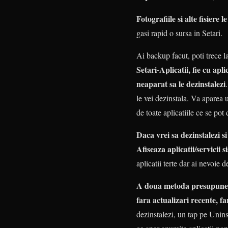
Fotografiile si alte fisiere 
gasi rapid o sursa in Setari.
Ai backup facut, poti trece l
Setari-Aplicatii, fie cu apli
neaparat sa le dezinstalezi
le vei dezinstala. Va aparea 
de toate aplicatiile ce se pot 
Daca vrei sa dezinstalezi si
Afiseaza aplicatii/servicii s
aplicatii terte dar ai nevoie 
A doua metoda presupune ins
fara actualizari recente, f
dezinstalezi, un tap pe Uninsta