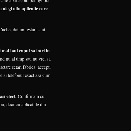
i care apar acolo poti ignora
alegi alta aplicatie care
Cache, dai un restart si ai
 mai bati capul sa intri in
nd nu ai timp sau nu vrei sa
setare setari fabrica, accepti
ere ai telefonul exact asa cum
asi efect
. Confirmam cu
ou, doar cu aplicatiile din