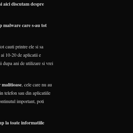
si aici discutam despre
ip malware care s-au tot
t cauti printre ele si sa
 ai 10-20 de aplicatii e
i dupa ani de utilizare si vrei
r malitioase
, cele care nu au
n telefon sau din aplicatiile
ontinutul important, poti
p la toate informatiile