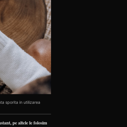
a sporita in utilizarea
stant, pe altele le folosim