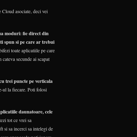
de Cloud asociate, deci vei
ua moduri: fie direct din
iti spun si pe care ar trebui
ifezi toate aplicatiile pe care
in cateva secunde ai scapat
cu trei puncte pe verticala
ul la fiecare. Poti folosi
licatiile daunatoare, cele
tezi tot ce vrei sa
ft si sa incerci sa intelegi de