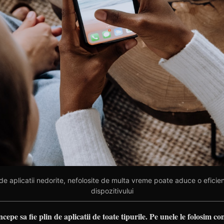
de aplicatii nedorite, nefolosite de multa vreme poate aduce o eficient
dispozitivului
epe sa fie plin de aplicatii de toate tipurile. Pe unele le folosim con