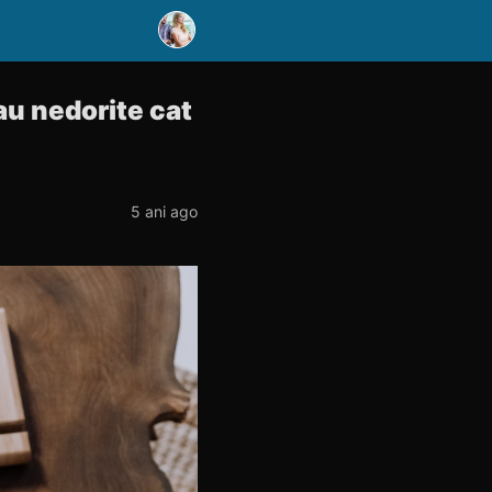
sau nedorite cat
5 ani ago