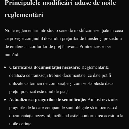
Principalele modificări aduse de noile
reglementări
Noile reglementări introduc o serie de modificări esențiale în ceea
ce privește conținutul dosarului prețurilor de transfer și procedura
de emitere a acordurilor de preț în avans. Printre acestea se
numără:
Clarificarea documentației necesare:
Reglementările
detaliază ce tranzacții trebuie documentate, ce date pot fi
utilizate ca termen de comparație și cum se stabilește dacă
prețul practicat este unul de piață.
Actualizarea pragurilor de semnificație:
Au fost revizuite
pragurile de la care companiile sunt obligate să întocmească
documentația necesară, facilitând astfel conformarea acestora la
noile cerințe.