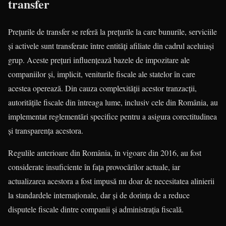
transfer
Prețurile de transfer se referă la prețurile la care bunurile, serviciile
și activele sunt transferate între entități afiliate din cadrul aceluiași
grup. Aceste prețuri influențează bazele de impozitare ale
companiilor și, implicit, veniturile fiscale ale statelor în care
acestea operează. Din cauza complexității acestor tranzacții,
autoritățile fiscale din întreaga lume, inclusiv cele din România, au
implementat reglementări specifice pentru a asigura corectitudinea
și transparența acestora.
Regulile anterioare din România, în vigoare din 2016, au fost
considerate insuficiente în fața provocărilor actuale, iar
actualizarea acestora a fost impusă nu doar de necesitatea alinierii
la standardele internaționale, dar și de dorința de a reduce
disputele fiscale dintre companii și administrația fiscală.