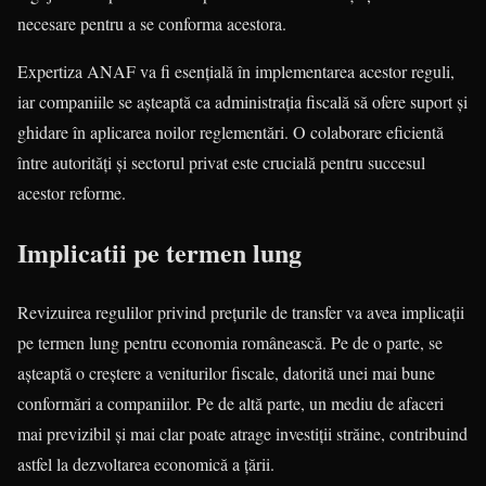
necesare pentru a se conforma acestora.
Expertiza ANAF va fi esențială în implementarea acestor reguli,
iar companiile se așteaptă ca administrația fiscală să ofere suport și
ghidare în aplicarea noilor reglementări. O colaborare eficientă
între autorități și sectorul privat este crucială pentru succesul
acestor reforme.
Implicatii pe termen lung
Revizuirea regulilor privind prețurile de transfer va avea implicații
pe termen lung pentru economia românească. Pe de o parte, se
așteaptă o creștere a veniturilor fiscale, datorită unei mai bune
conformări a companiilor. Pe de altă parte, un mediu de afaceri
mai previzibil și mai clar poate atrage investiții străine, contribuind
astfel la dezvoltarea economică a țării.