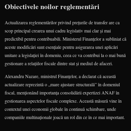
Obiectivele noilor reglementări
Actualizarea reglementărilor privind prețurile de transfer are ca
scop principal crearea unui cadru legislativ mai clar și mai
predictibil pentru contribuabili. Ministerul Finanțelor a subliniat că
aceste modificări sunt esențiale pentru asigurarea unei aplicări
unitare a legislației în domeniu, ceea ce va contribui la o mai bună
gestionare a relațiilor fiscale dintre stat și mediul de afaceri.
Alexandru Nazare, ministrul Finanțelor, a declarat că această
actualizare reprezintă o „mare ajustare structurală” în domeniul
fiscal, menționând importanța consolidării expertizei ANAF în
gestionarea aspectelor fiscale complexe. Această măsură vine în
contextul unei economii globale în continuă schimbare, unde
companiile multinaționale joacă un rol din ce în ce mai important.