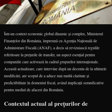
Într-un context economic global dinamic și complex, Ministerul
Finanțelor din România, împreună cu Agenția Națională de
Administrare Fiscală (ANAF), a decis să revizuiască regulile
referitoare la prețurile de transfer, un aspect esențial pentru
companiile care activează în cadrul grupurilor internaționale.
Această actualizare, care intervine după un deceniu de la ultimele
modificări, are scopul de a aduce mai multă claritate și
predictibilitate în domeniul fiscal, având implicații semnificative
pentru mediul de afaceri din România.
Contextul actual al prețurilor de