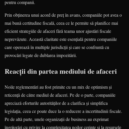
pentru companii.
Prin obținerea unui acord de preț în avans, companiile pot avea o
mai bună certitudine fiscală, ceea ce le permite să planifice mai
eficient strategiile de afaceri fără teama unor ajustări fiscale
neprevăzute. Această claritate este esențială pentru companiile
care operează în multiple jurisdicții și care se confruntă cu
provocări legate de dublarea impozitării.
Reacții din partea mediului de afaceri
Noile reglementări au fost primite cu un mix de optimism și
reticență de către mediul de afaceri. Pe de o parte, companiile
apreciază eforturile autorităților de a clarifica și simplifica
legislația, ceea ce poate duce la o reducere a incertitudinii fiscale.
Pe de altă parte, unele organizații de business au exprimat
îngrijorări cu privire la complexitatea noilor cerințe și la resursele