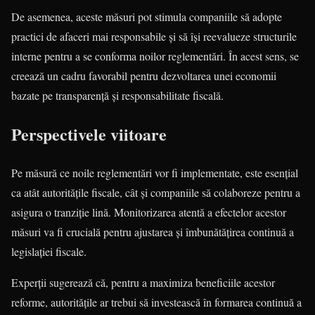
De asemenea, aceste măsuri pot stimula companiile să adopte
practici de afaceri mai responsabile și să își reevalueze structurile
interne pentru a se conforma noilor reglementări. În acest sens, se
creează un cadru favorabil pentru dezvoltarea unei economii
bazate pe transparență și responsabilitate fiscală.
Perspectivele viitoare
Pe măsură ce noile reglementări vor fi implementate, este esențial
ca atât autoritățile fiscale, cât și companiile să colaboreze pentru a
asigura o tranziție lină. Monitorizarea atentă a efectelor acestor
măsuri va fi crucială pentru ajustarea și îmbunătățirea continuă a
legislației fiscale.
Experții sugerează că, pentru a maximiza beneficiile acestor
reforme, autoritățile ar trebui să investească în formarea continuă a