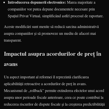
Introducerea depunerii electronice:
Marea majoritate a
companiilor vor putea depune documentele necesare prin
Spațiul Privat Virtual, simplificând astfel procesul de raportare.
Aceste modificări sunt menite să reducă sarcina administrativă
asupra companiilor și să promoveze un mediu de afaceri mai
transparent.
Impactul asupra acordurilor de preț în
avans
Un aspect important al reformei îl reprezintă clarificarea
aplicabilității retroactive a acordurilor de preț în avans.
Mecanismul de „rollback” permite extinderea efectelor unui acord
asupra unor perioade fiscale anterioare, ceea ce poate contribui la
reducerea riscurilor de dispute fiscale și la creșterea predictibilității