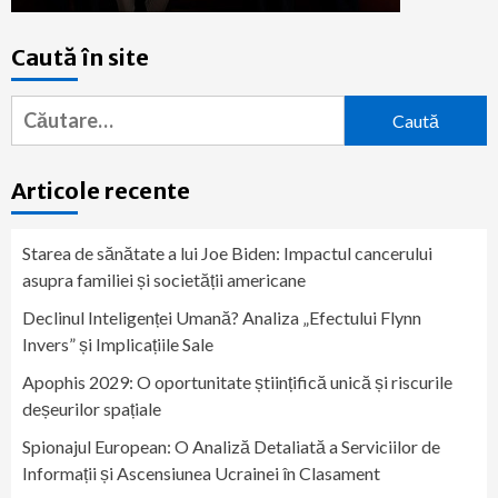
Caută în site
Caută
după:
Articole recente
Starea de sănătate a lui Joe Biden: Impactul cancerului
asupra familiei și societății americane
Declinul Inteligenței Umană? Analiza „Efectului Flynn
Invers” și Implicațiile Sale
Apophis 2029: O oportunitate științifică unică și riscurile
deșeurilor spațiale
Spionajul European: O Analiză Detaliată a Serviciilor de
Informații și Ascensiunea Ucrainei în Clasament