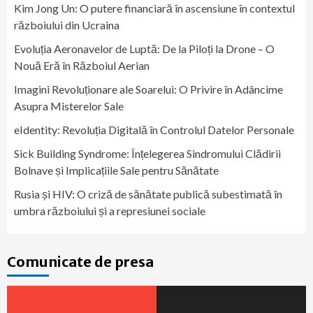
Kim Jong Un: O putere financiară în ascensiune în contextul
războiului din Ucraina
Evoluția Aeronavelor de Luptă: De la Piloți la Drone – O
Nouă Eră în Războiul Aerian
Imagini Revoluționare ale Soarelui: O Privire în Adâncime
Asupra Misterelor Sale
eIdentity: Revoluția Digitală în Controlul Datelor Personale
Sick Building Syndrome: Înțelegerea Sindromului Clădirii
Bolnave și Implicațiile Sale pentru Sănătate
Rusia și HIV: O criză de sănătate publică subestimată în
umbra războiului și a represiunei sociale
Comunicate de presa