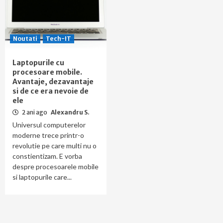
Noutati
Tech-IT
Laptopurile cu
procesoare mobile.
Avantaje, dezavantaje
si de ce era nevoie de
ele
2 ani ago
Alexandru S.
Universul computerelor
moderne trece printr-o
revolutie pe care multi nu o
constientizam. E vorba
despre procesoarele mobile
si laptopurile care...