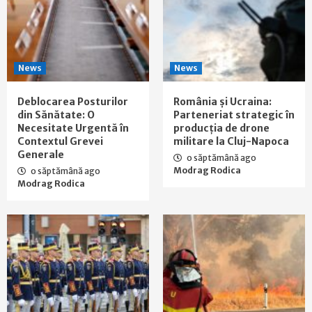
News
News
Deblocarea Posturilor
România și Ucraina:
din Sănătate: O
Parteneriat strategic în
Necesitate Urgentă în
producția de drone
Contextul Grevei
militare la Cluj-Napoca
Generale
o săptămână ago
Modrag Rodica
o săptămână ago
Modrag Rodica