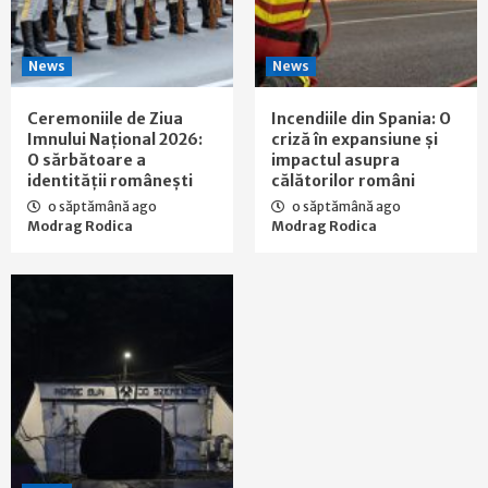
News
News
Ceremoniile de Ziua
Incendiile din Spania: O
Imnului Național 2026:
criză în expansiune și
O sărbătoare a
impactul asupra
identității românești
călătorilor români
o săptămână ago
o săptămână ago
Modrag Rodica
Modrag Rodica