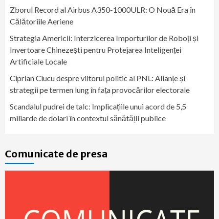
Zborul Record al Airbus A350-1000ULR: O Nouă Era în
Călătoriile Aeriene
Strategia Americii: Interzicerea Importurilor de Roboți și
Invertoare Chinezești pentru Protejarea Inteligenței
Artificiale Locale
Ciprian Ciucu despre viitorul politic al PNL: Alianțe și
strategii pe termen lung în fața provocărilor electorale
Scandalul pudrei de talc: Implicațiile unui acord de 5,5
miliarde de dolari în contextul sănătății publice
Comunicate de presa