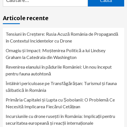
după:
Articole recente
Tensiuni în Creștere: Rusia Acuză România de Propagandă
în Contextul Incidentelor cu Drone
Omagiu și Impact: Moștenirea Politică a lui Lindsey
Graham la Catedrala din Washington
Revenirea elanului în pădurile României: Un nou început
pentru fauna autohtonă
Întâlniri periculoase pe Transfăgărășan: Turismul și fauna
sălbatică în România
Primăria Capitalei și Lupta cu Șobolanii: O Problemă Ce
Necesită Implicarea Fiecărui Cetățean
Incursiunile cu drone rusești în România: Implicații pentru
securitatea europeană și reacții internaționale