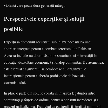
violență care poate dura generații întregi.
Perspectivele experților și soluții
posibile
Experții în domeniul securității subliniază necesitatea unei
abordări integrate pentru a combate terorismul în Pakistan.
Aceasta include nu doar măsuri de securitate, ci și investiții în
educație, dezvoltare economică și dialog comunitar. De asemenea,
este esențial ca guvernul să colaboreze cu organizațiile
internaționale pentru a aborda problemele de bază ale
extremismului.
În plus, o parte din soluție constă în întărirea legăturilor între
comunități și forțele de ordine, pentru a construi încrederea și a
preveni radicalizarea. Este vital ca cetățenii să simtă că au un rol