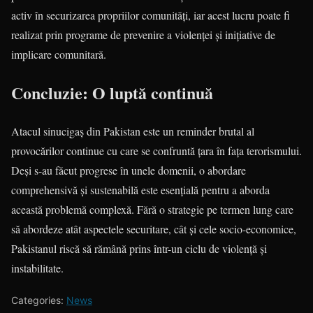
activ în securizarea propriilor comunități, iar acest lucru poate fi
realizat prin programe de prevenire a violenței și inițiative de
implicare comunitară.
Concluzie: O luptă continuă
Atacul sinucigaș din Pakistan este un reminder brutal al
provocărilor continue cu care se confruntă țara în fața terorismului.
Deși s-au făcut progrese în unele domenii, o abordare
comprehensivă și sustenabilă este esențială pentru a aborda
această problemă complexă. Fără o strategie pe termen lung care
să abordeze atât aspectele securitare, cât și cele socio-economice,
Pakistanul riscă să rămână prins într-un ciclu de violență și
instabilitate.
Categories:
News