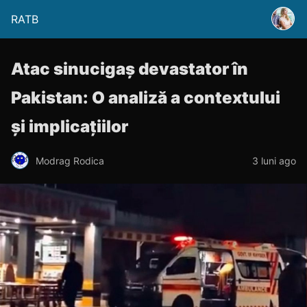
RATB
Atac sinucigaș devastator în
Pakistan: O analiză a contextului
și implicațiilor
Modrag Rodica
3 luni ago