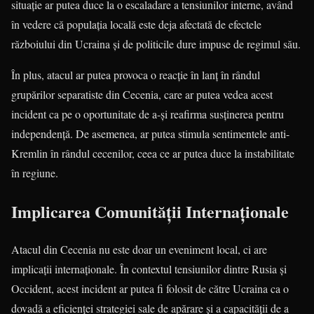
situație ar putea duce la o escaladare a tensiunilor interne, având
în vedere că populația locală este deja afectată de efectele
războiului din Ucraina și de politicile dure impuse de regimul său.
În plus, atacul ar putea provoca o reacție în lanț în rândul
grupărilor separatiste din Cecenia, care ar putea vedea acest
incident ca pe o oportunitate de a-și reafirma susținerea pentru
independență. De asemenea, ar putea stimula sentimentele anti-
Kremlin în rândul cecenilor, ceea ce ar putea duce la instabilitate
în regiune.
Implicarea Comunității Internaționale
Atacul din Cecenia nu este doar un eveniment local, ci are
implicații internaționale. În contextul tensiunilor dintre Rusia și
Occident, acest incident ar putea fi folosit de către Ucraina ca o
dovadă a eficienței strategiei sale de apărare și a capacității de a