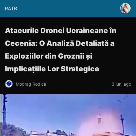
RATB
Atacurile Dronei Ucraineane în
Cecenia: O Analiză Detaliată a
Exploziilor din Groznîi și
Implicațiile Lor Strategice
Modrag Rodica
3 luni ago