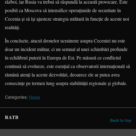
război, iar Rusia va trebui să răspundă la această provocare. Este
posibil ca Moscova să intensifice operațiunile de securitate în
Cecenia și să își ajusteze strategia militară în funcție de aceste noi
realități.
În concluzie, atacul dronelor ucrainene asupra Ceceniei nu este
doar un incident militar, ci un semnal al unei schimbări profunde
în echilibrul puterii în Europa de Est. Pe măsură ce conflictul
continuă să evolueze, este esențial ca observatorii internaționali să
rămână atenți la aceste dezvoltări, deoarece ele ar putea avea
consecințe pe termen lung asupra stabilității regionale și globale.
Categories:
News
RATB
Back to top