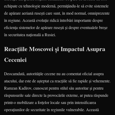
echipate cu tehnologie modernă, permițându-le să evite sistemele
de apărare aeriană rusești care sunt, în mod normal, omniprezente
în regiune. Această evoluție ridică întrebări importante despre
eficiența sistemelor de apărare rusești și despre eventualele breșe
în securitatea națională a Rusiei.
Reacțiile Moscovei și Impactul Asupra
Ceceniei
Deocamdată, autoritățile cecene nu au comentat oficial asupra
atacului, dar este de așteptat ca reacțiile să fie rapide și vehemente.
Ramzan Kadîrov, cunoscut pentru stilul său autoritar și pentru
răspunsurile sale directe la provocările externe, ar putea răspunde
printr-o mobilizare a forțelor locale sau prin intensificarea
operațiunilor de securitate în regiunile vulnerabile. Această