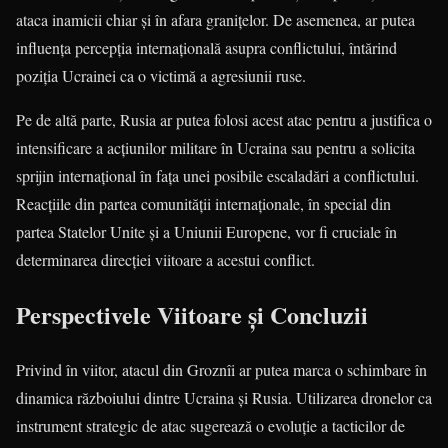
ataca inamicii chiar și în afara granițelor. De asemenea, ar putea
influența percepția internațională asupra conflictului, întărind
poziția Ucrainei ca o victimă a agresiunii ruse.
Pe de altă parte, Rusia ar putea folosi acest atac pentru a justifica o
intensificare a acțiunilor militare în Ucraina sau pentru a solicita
sprijin internațional în fața unei posibile escaladări a conflictului.
Reacțiile din partea comunității internaționale, în special din
partea Statelor Unite și a Uniunii Europene, vor fi cruciale în
determinarea direcției viitoare a acestui conflict.
Perspectivele Viitoare și Concluzii
Privind în viitor, atacul din Groznîi ar putea marca o schimbare în
dinamica războiului dintre Ucraina și Rusia. Utilizarea dronelor ca
instrument strategic de atac sugerează o evoluție a tacticilor de