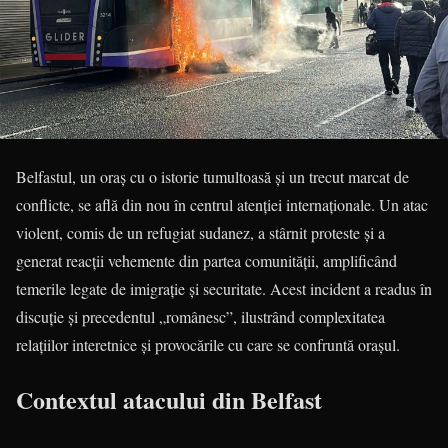
Belfastul, un oraș cu o istorie tumultoasă și un trecut marcat de
conflicte, se află din nou în centrul atenției internaționale. Un atac
violent, comis de un refugiat sudanez, a stârnit proteste și a
generat reacții vehemente din partea comunității, amplificând
temerile legate de imigrație și securitate. Acest incident a readus în
discuție și precedentul „românesc”, ilustrând complexitatea
relațiilor interetnice și provocările cu care se confruntă orașul.
Contextul atacului din Belfast