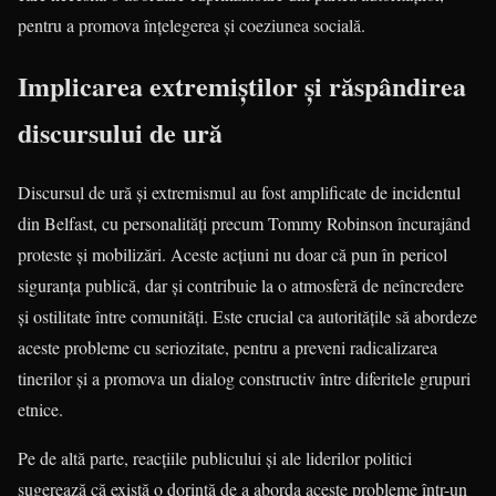
pentru a promova înțelegerea și coeziunea socială.
Implicarea extremiștilor și răspândirea
discursului de ură
Discursul de ură și extremismul au fost amplificate de incidentul
din Belfast, cu personalități precum Tommy Robinson încurajând
proteste și mobilizări. Aceste acțiuni nu doar că pun în pericol
siguranța publică, dar și contribuie la o atmosferă de neîncredere
și ostilitate între comunități. Este crucial ca autoritățile să abordeze
aceste probleme cu seriozitate, pentru a preveni radicalizarea
tinerilor și a promova un dialog constructiv între diferitele grupuri
etnice.
Pe de altă parte, reacțiile publicului și ale liderilor politici
sugerează că există o dorință de a aborda aceste probleme într-un