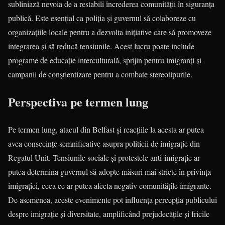
subliniază nevoia de a restabili încrederea comunității în siguranța
publică. Este esențial ca poliția și guvernul să colaboreze cu
organizațiile locale pentru a dezvolta inițiative care să promoveze
integrarea și să reducă tensiunile. Acest lucru poate include
programe de educație interculturală, sprijin pentru imigranți și
campanii de conștientizare pentru a combate stereotipurile.
Perspectiva pe termen lung
Pe termen lung, atacul din Belfast și reacțiile la acesta ar putea
avea consecințe semnificative asupra politicii de imigrație din
Regatul Unit. Tensiunile sociale și protestele anti-imigrație ar
putea determina guvernul să adopte măsuri mai stricte în privința
imigrației, ceea ce ar putea afecta negativ comunitățile imigrante.
De asemenea, aceste evenimente pot influența percepția publicului
despre imigrație și diversitate, amplificând prejudecățile și fricile