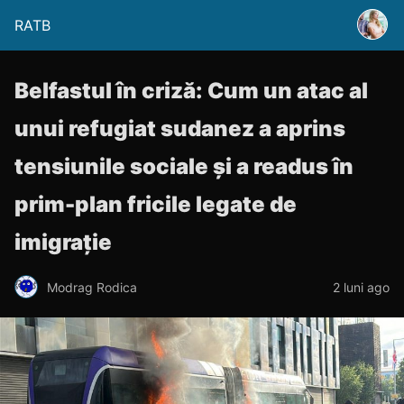
RATB
Belfastul în criză: Cum un atac al
unui refugiat sudanez a aprins
tensiunile sociale și a readus în
prim-plan fricile legate de
imigrație
Modrag Rodica
2 luni ago