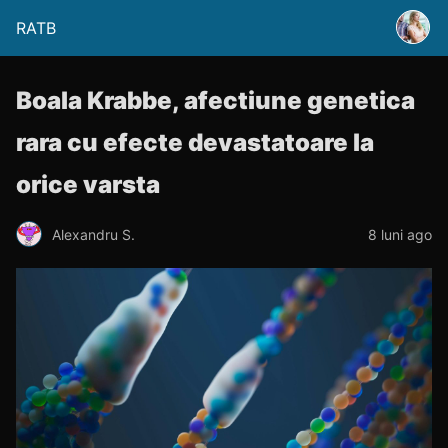
RATB
Boala Krabbe, afectiune genetica
rara cu efecte devastatoare la
orice varsta
Alexandru S.
8 luni ago