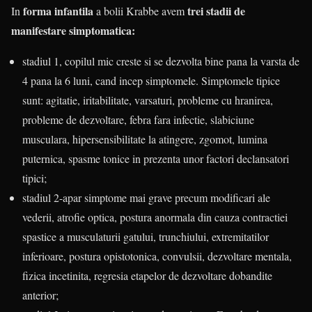
forma infantila
trei stadii de
In
a bolii Krabbe avem
manifestare simptomatica:
stadiul 1, copilul mic creste si se dezvolta bine pana la varsta de
4 pana la 6 luni, cand incep simptomele. Simptomele tipice
sunt: agitatie, iritabilitate, varsaturi, probleme cu hranirea,
probleme de dezvoltare, febra fara infectie, slabiciune
musculara, hipersensibilitate la atingere, zgomot, lumina
puternica, spasme tonice in prezenta unor factori declansatori
tipici;
stadiul 2-apar simptome mai grave precum modificari ale
vederii, atrofie optica, postura anormala din cauza contractiei
spastice a musculaturii gatului, trunchiului, extremitatilor
inferioare, postura opistotonica, convulsii, dezvoltare mentala,
fizica incetinita, regresia etapelor de dezvoltare dobandite
anterior;