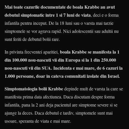
Mai toate cazurile documentate de boala Krabbe au avut
debutul simptomatic intre 1 si 7 luni de viata
, deci e o forma
infantila pentru inceput. De la 18 luni sau o varsta mai tarzie
simptomele se vor agrava rapid. Nici adolescentii sau adultii nu
sunt feriti de debutul bolii rare.
boala Krabbe se manifesta la 1
In privinta frecventei aparitiei,
din 100.000 nou-nascuti vii din Europa si la 1 din 250.000
nou-nascuti vii din SUA. Incidenta e mai mare, de 6 cazuri la
1.000 persoane, doar in cateva comunitati izolate din Israel.
Simptomatologia bolii Krabbe
depinde mult de varsta la care se
manifesta prima data afectiunea. Daca discutam despre forma
infantila, pana la 2 ani deja pacientul are simptome severe si se
ajunge la deces. Daca debutul e tardiv, simptomele sunt mai
usoare, speranta de viata e mai mare.