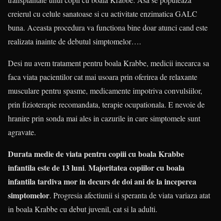
creierul cu celule sanatoase si cu activitate enzimatica GALC
buna. Aceasta procedura va functiona bine doar atunci cand este
realizata inainte de debutul simptomelor….
Desi nu avem tratament pentru boala Krabbe, medicii incearca sa
faca viata pacientilor cat mai usoara prin oferirea de relaxante
musculare pentru spasme, medicamente impotriva convulsiilor,
prin fizioterapie recomandata, terapie ocupationala. E nevoie de
hranire prin sonda mai ales in cazurile in care simptomele sunt
agravate.
Durata medie de viata pentru copiii cu boala Krabbe
infantila este de 13 luni
Majoritatea copiilor cu boala
.
infantila tardiva mor in decurs de doi ani de la inceperea
simptomelor
. Progresia afectiunii si speranta de viata variaza atat
in boala Krabbe cu debut juvenil, cat si la adulti.