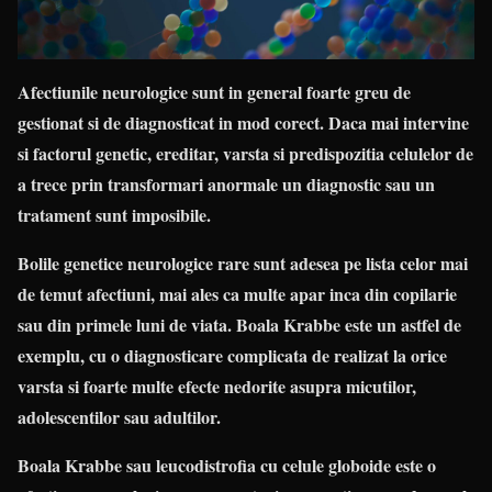
Afectiunile neurologice sunt in general foarte greu de
gestionat si de diagnosticat in mod corect. Daca mai intervine
si factorul genetic, ereditar, varsta si predispozitia celulelor de
a trece prin transformari anormale un diagnostic sau un
tratament sunt imposibile.
Bolile genetice neurologice rare sunt adesea pe lista celor mai
de temut afectiuni, mai ales ca multe apar inca din copilarie
sau din primele luni de viata. Boala Krabbe este un astfel de
exemplu, cu o diagnosticare complicata de realizat la orice
varsta si foarte multe efecte nedorite asupra micutilor,
adolescentilor sau adultilor.
Boala Krabbe sau leucodistrofia cu celule globoide este o