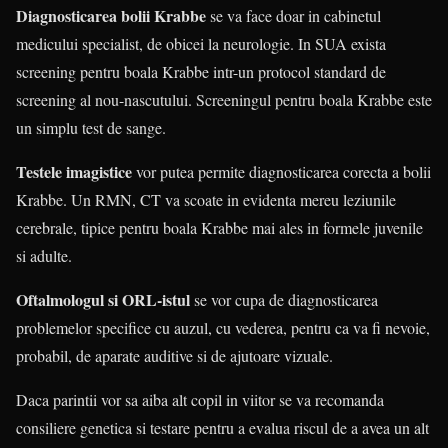
Diagnosticarea bolii Krabbe
se va face doar in cabinetul
medicului specialist, de obicei la neurologie. In SUA exista
screening pentru boala Krabbe intr-un protocol standard de
screening al nou-nascutului. Screeningul pentru boala Krabbe este
un simplu test de sange.
Testele imagistice
vor putea permite diagnosticarea corecta a bolii
Krabbe. Un RMN, CT va scoate in evidenta mereu leziunile
cerebrale, tipice pentru boala Krabbe mai ales in formele juvenile
si adulte.
Oftalmologul si ORL-istul
se vor cupa de diagnosticarea
problemelor specifice cu auzul, cu vederea, pentru ca va fi nevoie,
probabil, de aparate auditive si de ajutoare vizuale.
Daca parintii vor sa aiba alt copil in viitor se va recomanda
consiliere genetica si testare pentru a evalua riscul de a avea un alt