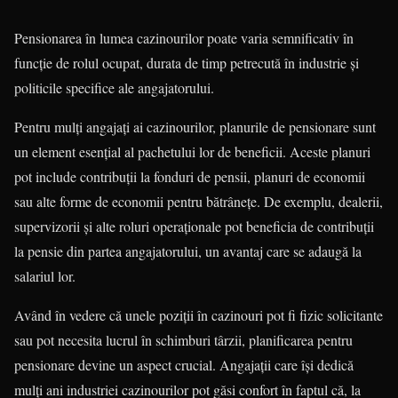
Pensionarea în lumea cazinourilor poate varia semnificativ în
funcție de rolul ocupat, durata de timp petrecută în industrie și
politicile specifice ale angajatorului.
Pentru mulți angajați ai cazinourilor, planurile de pensionare sunt
un element esențial al pachetului lor de beneficii. Aceste planuri
pot include contribuții la fonduri de pensii, planuri de economii
sau alte forme de economii pentru bătrânețe. De exemplu, dealerii,
supervizorii și alte roluri operaționale pot beneficia de contribuții
la pensie din partea angajatorului, un avantaj care se adaugă la
salariul lor.
Având în vedere că unele poziții în cazinouri pot fi fizic solicitante
sau pot necesita lucrul în schimburi târzii, planificarea pentru
pensionare devine un aspect crucial. Angajații care își dedică
mulți ani industriei cazinourilor pot găsi confort în faptul că, la