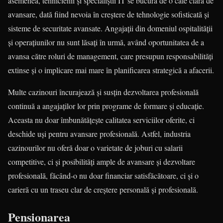
asemenea, tehnicienii și specialiștii IT se bucură de o cale clară de
avansare, dată fiind nevoia în creștere de tehnologie sofisticată și
sisteme de securitate avansate. Angajații din domeniul ospitalității
și operațiunilor nu sunt lăsați în urmă, având oportunitatea de a
avansa către roluri de management, care presupun responsabilități
extinse și o implicare mai mare în planificarea strategică a afacerii.
Multe cazinouri încurajează și susțin dezvoltarea profesională
continuă a angajaților lor prin programe de formare și educație.
Aceasta nu doar îmbunătățește calitatea serviciilor oferite, ci
deschide uși pentru avansare profesională. Astfel, industria
cazinourilor nu oferă doar o varietate de joburi cu salarii
competitive, ci și posibilități ample de avansare și dezvoltare
profesională, făcând-o nu doar financiar satisfăcătoare, ci și o
carieră cu un traseu clar de creștere personală și profesională.
Pensionarea