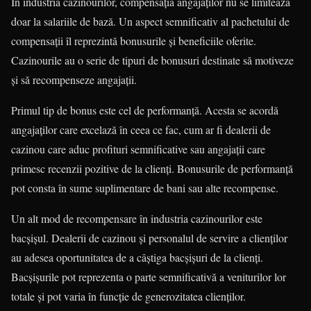
În industria cazinourilor, compensația angajaților nu se limitează
doar la salariile de bază. Un aspect semnificativ al pachetului de
compensații îl reprezintă bonusurile și beneficiile oferite.
Cazinourile au o serie de tipuri de bonusuri destinate să motiveze
și să recompenseze angajații.
Primul tip de bonus este cel de performanță. Acesta se acordă
angajaților care excelază în ceea ce fac, cum ar fi dealerii de
cazinou care aduc profituri semnificative sau angajații care
primesc recenzii pozitive de la clienți. Bonusurile de performanță
pot consta în sume suplimentare de bani sau alte recompense.
Un alt mod de recompensare în industria cazinourilor este
bacșișul. Dealerii de cazinou și personalul de servire a clienților
au adesea oportunitatea de a câștiga bacșișuri de la clienți.
Bacșișurile pot reprezenta o parte semnificativă a veniturilor lor
totale și pot varia în funcție de generozitatea clienților.