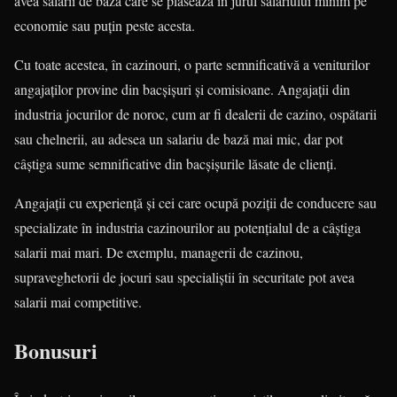
avea salarii de bază care se plasează în jurul salariului minim pe
economie sau puțin peste acesta.
Cu toate acestea, în cazinouri, o parte semnificativă a veniturilor
angajaților provine din bacșișuri și comisioane. Angajații din
industria jocurilor de noroc, cum ar fi dealerii de cazino, ospătarii
sau chelnerii, au adesea un salariu de bază mai mic, dar pot
câștiga sume semnificative din bacșișurile lăsate de clienți.
Angajații cu experiență și cei care ocupă poziții de conducere sau
specializate în industria cazinourilor au potențialul de a câștiga
salarii mai mari. De exemplu, managerii de cazinou,
supraveghetorii de jocuri sau specialiștii în securitate pot avea
salarii mai competitive.
Bonusuri