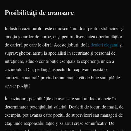
Posibilități de avansare
Industria cazinourilor este cunoscută nu doar pentru strălucirea și
emoția jocurilor de noroc, ci și pentru diversitatea oportunităților
de carieră pe care le oferă. Aceste joburi, de la
dealeri eleganți
și
supraveghetori atenți la specialiști în securitate și personal de
întreținere, aduc o contribuție esențială la experiența unică a
cazinoului. Dar, pe lângă aspectul lor captivant, există o
curiozitate naturală privind remunerația: cât de bine sunt plătite
aceste poziții?
În cazinouri, posibilitățile de avansare sunt un factor cheie în
determinarea potențialului salarial. Dealerii de jocuri de masă, de
exemplu, pot avansa către poziții de supervizori sau manageri de
etaj, unde responsabilitățile și salariul cresc semnificativ. De