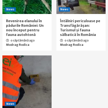
News
News
Revenirea elanului în
Întâlniri periculoase pe
pădurile României: Un
Transfăgărășan:
nou început pentru
Turismul și fauna
fauna autohtonă
sălbatică în România
o săptămână ago
o săptămână ago
Modrag Rodica
Modrag Rodica
News