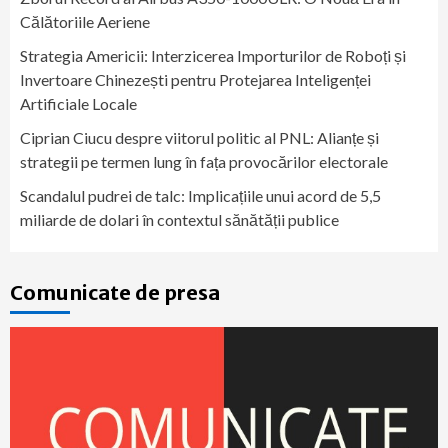
Călătoriile Aeriene
Strategia Americii: Interzicerea Importurilor de Roboți și
Invertoare Chinezești pentru Protejarea Inteligenței
Artificiale Locale
Ciprian Ciucu despre viitorul politic al PNL: Alianțe și
strategii pe termen lung în fața provocărilor electorale
Scandalul pudrei de talc: Implicațiile unui acord de 5,5
miliarde de dolari în contextul sănătății publice
Comunicate de presa