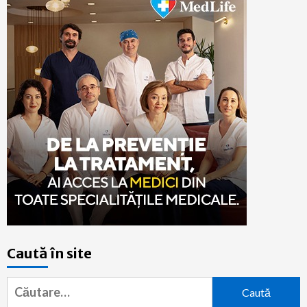
Caută în site
Caută
după: