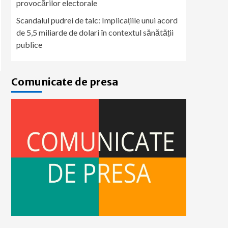
provocărilor electorale
Scandalul pudrei de talc: Implicațiile unui acord
de 5,5 miliarde de dolari în contextul sănătății
publice
Comunicate de presa