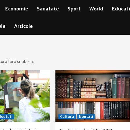
Economie
Sanatate
Sport
World
Educat
yle
Articole
ltură fără snobism.
Noutati
Cultura
Noutati