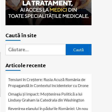
Caută în site
Caută
după:
Articole recente
Tensiuni în Creștere: Rusia Acuză România de
Propagandă în Contextul Incidentelor cu Drone
Omagiu și Impact: Moștenirea Politică a lui
Lindsey Graham la Catedrala din Washington
Revenirea elanului în pădurile României: Un nou