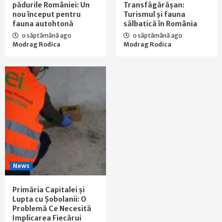
pădurile României: Un
Transfăgărășan:
nou început pentru
Turismul și fauna
fauna autohtonă
sălbatică în România
o săptămână ago
o săptămână ago
Modrag Rodica
Modrag Rodica
News
Primăria Capitalei și
Lupta cu Șobolanii: O
Problemă Ce Necesită
Implicarea Fiecărui