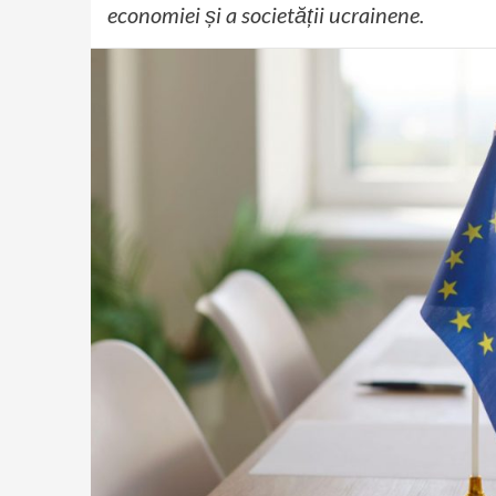
economiei și a societății ucrainene.