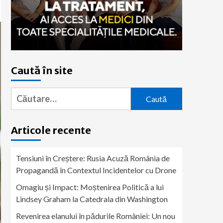
Caută în site
Caută
după:
Articole recente
Tensiuni în Creștere: Rusia Acuză România de
Propagandă în Contextul Incidentelor cu Drone
Omagiu și Impact: Moștenirea Politică a lui
Lindsey Graham la Catedrala din Washington
Revenirea elanului în pădurile României: Un nou