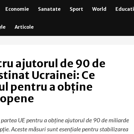
Economie
Sanatate
Sport
World
Educat
yle
Articole
tru ajutorul de 90 de
stinat Ucrainei: Ce
ul pentru a obține
uropene
n partea UE pentru a obține ajutorul de 90 de miliarde
upție. Aceste măsuri sunt esențiale pentru stabilizarea