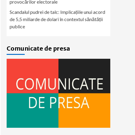
provocărilor electorale
Scandalul pudrei de talc: Implicațiile unui acord
de 5,5 miliarde de dolari în contextul sănătății
publice
Comunicate de presa