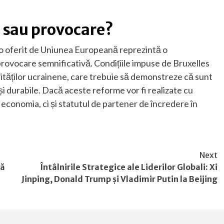
 sau provocare?
uro oferit de Uniunea Europeană reprezintă o
provocare semnificativă. Condițiile impuse de Bruxelles
tăților ucrainene, care trebuie să demonstreze că sunt
 durabile. Dacă aceste reforme vor fi realizate cu
 economia, ci și statutul de partener de încredere în
Next
tă
Întâlnirile Strategice ale Liderilor Globali: Xi
Jinping, Donald Trump și Vladimir Putin la Beijing