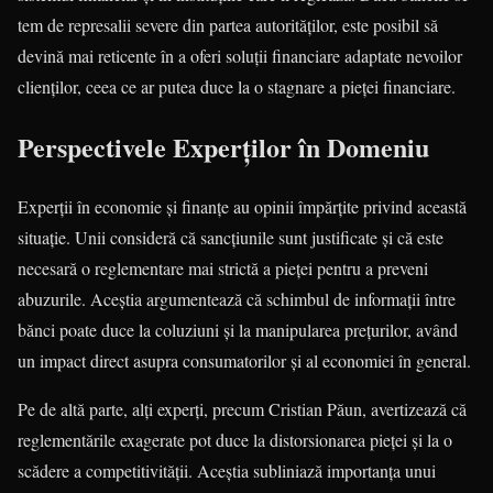
tem de represalii severe din partea autorităților, este posibil să
devină mai reticente în a oferi soluții financiare adaptate nevoilor
clienților, ceea ce ar putea duce la o stagnare a pieței financiare.
Perspectivele Experților în Domeniu
Experții în economie și finanțe au opinii împărțite privind această
situație. Unii consideră că sancțiunile sunt justificate și că este
necesară o reglementare mai strictă a pieței pentru a preveni
abuzurile. Aceștia argumentează că schimbul de informații între
bănci poate duce la coluziuni și la manipularea prețurilor, având
un impact direct asupra consumatorilor și al economiei în general.
Pe de altă parte, alți experți, precum Cristian Păun, avertizează că
reglementările exagerate pot duce la distorsionarea pieței și la o
scădere a competitivității. Aceștia subliniază importanța unui