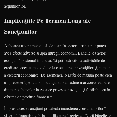
acțiunilor lor.
Implicațiile Pe Termen Lung ale
Sancțiunilor
Aplicarea unor amenzi atât de mari în sectorul bancar ar putea
avea efecte adverse asupra întregii economii. Băncile, ca actori
esențiali în sistemul financiar, își pot restricționa activitățile de
creditare, ceea ce poate duce la o scădere a investițiilor și, implicit,
a creșterii economice. De asemenea, o astfel de măsură poate crea
un precedent periculos, încurajând o atitudine mai conservatoare
din partea băncilor în ceea ce privește inovațiile și flexibilitatea în
oferirea de produse financiare.
În plus, aceste sancțiuni pot afecta încrederea consumatorilor în
sistemul financiar și în instituțiile care îl reglează. Dacă băncile se