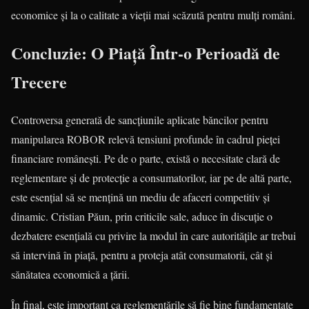
economice și la o calitate a vieții mai scăzută pentru mulți români.
Concluzie: O Piață Într-o Perioadă de
Trecere
Controversa generată de sancțiunile aplicate băncilor pentru
manipularea ROBOR relevă tensiuni profunde în cadrul pieței
financiare românești. Pe de o parte, există o necesitate clară de
reglementare și de protecție a consumatorilor, iar pe de altă parte,
este esențial să se mențină un mediu de afaceri competitiv și
dinamic. Cristian Păun, prin criticile sale, aduce în discuție o
dezbatere esențială cu privire la modul în care autoritățile ar trebui
să intervină în piață, pentru a proteja atât consumatorii, cât și
sănătatea economică a țării.
În final, este important ca reglementările să fie bine fundamentate