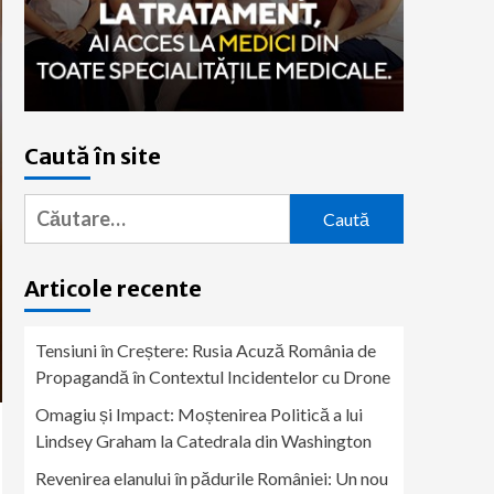
Caută în site
Caută
după:
Articole recente
Tensiuni în Creștere: Rusia Acuză România de
Propagandă în Contextul Incidentelor cu Drone
Omagiu și Impact: Moștenirea Politică a lui
Lindsey Graham la Catedrala din Washington
Revenirea elanului în pădurile României: Un nou