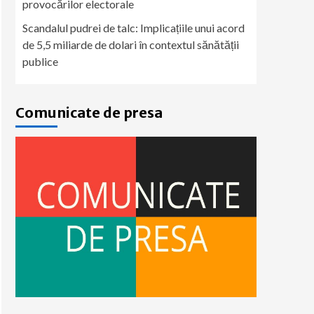
provocărilor electorale
Scandalul pudrei de talc: Implicațiile unui acord
de 5,5 miliarde de dolari în contextul sănătății
publice
Comunicate de presa