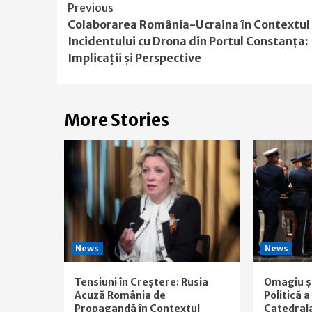
Continue
Previous
Colaborarea România-Ucraina în Contextul
Reading
Incidentului cu Drona din Portul Constanța:
Implicații și Perspective
More Stories
News
News
Tensiuni în Creștere: Rusia
Omagiu ș
Acuză România de
Politică 
Propagandă în Contextul
Catedral