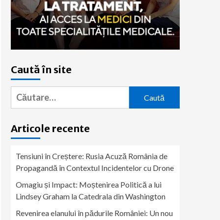
Caută în site
Caută
după:
Articole recente
Tensiuni în Creștere: Rusia Acuză România de
Propagandă în Contextul Incidentelor cu Drone
Omagiu și Impact: Moștenirea Politică a lui
Lindsey Graham la Catedrala din Washington
Revenirea elanului în pădurile României: Un nou