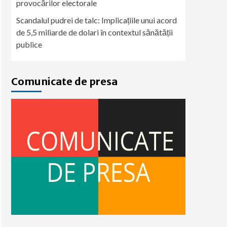
provocărilor electorale
Scandalul pudrei de talc: Implicațiile unui acord
de 5,5 miliarde de dolari în contextul sănătății
publice
Comunicate de presa