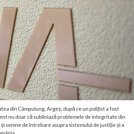
tea din Câmpulung, Argeș, după ce un polițist a fost
dent nu doar că subliniază problemele de integritate din
ică și semne de întrebare asupra sistemului de justiție și a
omânia.