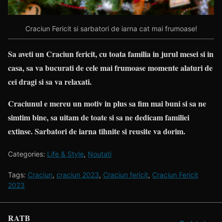
Craciun Fericit si sarbatori de iarna cat mai frumoase!
Sa aveti un Craciun fericit, cu toata familia in jurul mesei si in
casa, sa va bucurati de cele mai frumoase momente alaturi de
cei dragi si sa va relaxati.
Craciunul e mereu un motiv in plus sa fim mai buni si sa ne
simtim bine, sa uitam de toate si sa ne dedicam familiei
extinse. Sarbatori de iarna tihnite si reusite va dorim.
Categories:
Life & Style
,
Noutati
Tags:
Craciun
,
craciun 2023
,
Craciun fericit
,
Craciun Fericit
2023
RATB