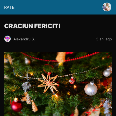
RATB
CRACIUN FERICIT!
Alexandru S.
3 ani ago