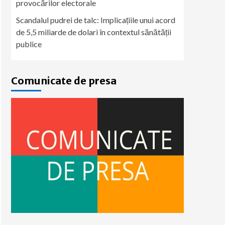
provocărilor electorale
Scandalul pudrei de talc: Implicațiile unui acord
de 5,5 miliarde de dolari în contextul sănătății
publice
Comunicate de presa