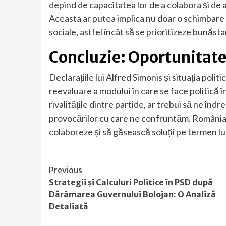
depind de capacitatea lor de a colabora și de a
Aceasta ar putea implica nu doar o schimbare a l
sociale, astfel încât să se prioritizeze bunăsta
Concluzie: Oportunitate
Declarațiile lui Alfred Simonis și situația pol
reevaluare a modului în care se face politică î
rivalitățile dintre partide, ar trebui să ne înd
provocărilor cu care ne confruntăm. România a
colaboreze și să găsească soluții pe termen lu
Continue
Previous
Strategii și Calculuri Politice în PSD după
Reading
Dărâmarea Guvernului Bolojan: O Analiză
Detaliată