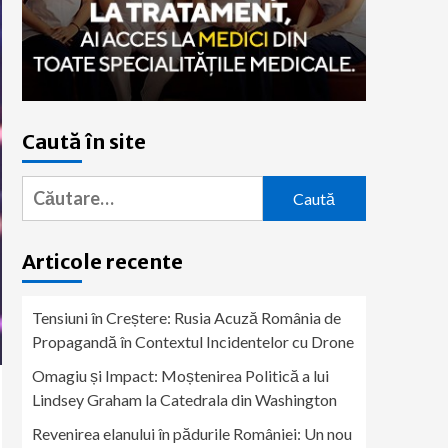
Caută în site
Caută
după:
Articole recente
Tensiuni în Creștere: Rusia Acuză România de
Propagandă în Contextul Incidentelor cu Drone
Omagiu și Impact: Moștenirea Politică a lui
Lindsey Graham la Catedrala din Washington
Revenirea elanului în pădurile României: Un nou