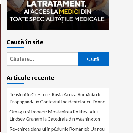
Caută în site
Caută
după:
Articole recente
Tensiuni în Creștere: Rusia Acuză România de
Propagandă în Contextul Incidentelor cu Drone
Omagiu și Impact: Moștenirea Politică a lui
Lindsey Graham la Catedrala din Washington
Revenirea elanului în pădurile României: Un nou