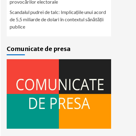
provocărilor electorale
Scandalul pudrei de talc: Implicațiile unui acord
de 5,5 miliarde de dolari în contextul sănătății
publice
Comunicate de presa