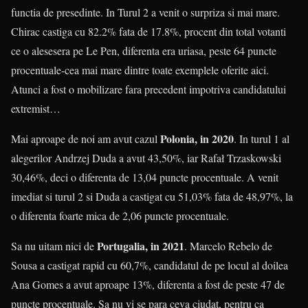
functia de presedinte. In Turul 2 a venit o surpriza si mai mare.
Chirac castiga cu 82.2% fata de 17.8%, procent din total votanti
ce o alesesera pe Le Pen, diferenta era uriasa, peste 64 puncte
procentuale-cea mai mare dintre toate exemplele oferite aici.
Atunci a fost o mobilizare fara precedent impotriva candidatului
extremist…
Polonia, in 2020
Mai aproape de noi am avut cazul
. In turul 1 al
alegerilor Andrzej Duda a avut 43,50%, iar Rafał Trzaskowski
30,46%, deci o diferenta de 13,04 puncte procentuale. A venit
imediat si turul 2 si Duda a castigat cu 51,03% fata de 48,97%, la
o diferenta foarte mica de 2,06 puncte procentuale.
Portugalia, in 2021
Sa nu uitam nici de
. Marcelo Rebelo de
Sousa a castigat rapid cu 60,7%, candidatul de pe locul al doilea
Ana Gomes a avut aproape 13%, diferenta a fost de peste 47 de
puncte procentuale. Sa nu vi se para ceva ciudat, pentru ca