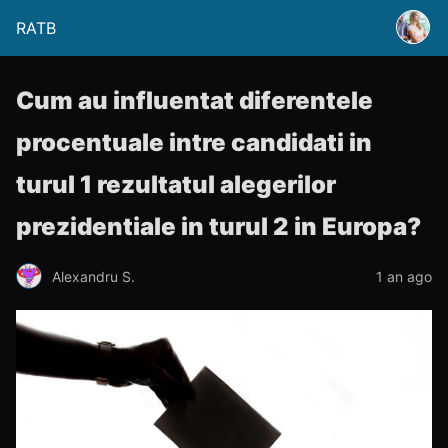
RATB
Cum au influentat diferentele
procentuale intre candidati in
turul 1 rezultatul alegerilor
prezidentiale in turul 2 in Europa?
Alexandru S.
1 an ago