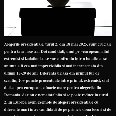
Alegerile prezidentiale, turul 2, din 18 mai 2025, sunt cruciale
pentru tara noastra. Doi candidati, unul pro-european, altul
extremist si izolationist, se vor confrunta intr-o batalie ce se
anunta a fi cea mai imprevizibila si mai incrancenata din
ultimii 15-20 de ani. Diferenta uriasa din primul tur de
scrutin, 20+ puncte procentuale intre primul, extremist, si al
doilea, pro-european, e foarte mare pentru alegerile din
Romania, dar nu e nemaintalnita si se poate reduce in turul
2. In Europa avem exemple de alegeri prezidentiale cu
diferente mari intre candidatii de pe primele doua locuri si de