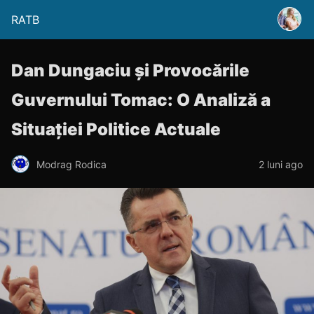
RATB
Dan Dungaciu și Provocările
Guvernului Tomac: O Analiză a
Situației Politice Actuale
Modrag Rodica
2 luni ago