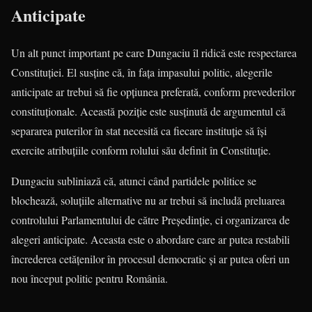
Anticipate
Un alt punct important pe care Dungaciu îl ridică este respectarea
Constituției. El susține că, în fața impasului politic, alegerile
anticipate ar trebui să fie opțiunea preferată, conform prevederilor
constituționale. Această poziție este susținută de argumentul că
separarea puterilor în stat necesită ca fiecare instituție să își
exercite atribuțiile conform rolului său definit în Constituție.
Dungaciu subliniază că, atunci când partidele politice se
blochează, soluțiile alternative nu ar trebui să includă preluarea
controlului Parlamentului de către Președinție, ci organizarea de
alegeri anticipate. Aceasta este o abordare care ar putea restabili
încrederea cetățenilor în procesul democratic și ar putea oferi un
nou început politic pentru România.