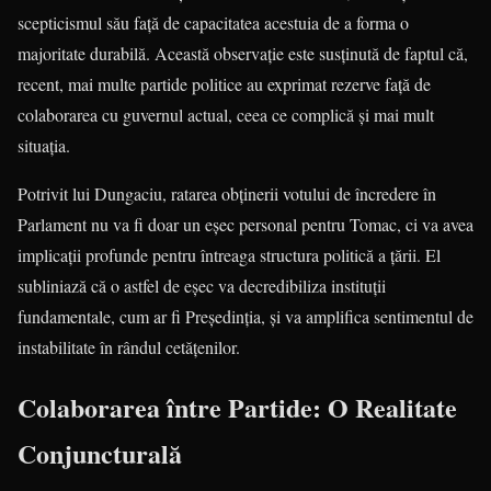
scepticismul său față de capacitatea acestuia de a forma o
majoritate durabilă. Această observație este susținută de faptul că,
recent, mai multe partide politice au exprimat rezerve față de
colaborarea cu guvernul actual, ceea ce complică și mai mult
situația.
Potrivit lui Dungaciu, ratarea obținerii votului de încredere în
Parlament nu va fi doar un eșec personal pentru Tomac, ci va avea
implicații profunde pentru întreaga structura politică a țării. El
subliniază că o astfel de eșec va decredibiliza instituții
fundamentale, cum ar fi Președinția, și va amplifica sentimentul de
instabilitate în rândul cetățenilor.
Colaborarea între Partide: O Realitate
Conjuncturală