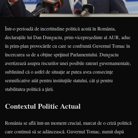
Într-o perioadă de incertitudine politică acută în România,
declarațiile lui Dan Dungaciu, prim-vicepreședinte al AUR, aduc
în prim-plan provocările cu care se confruntă Guvernul Tomac în
încercarea sa de a obține sprijinul Parlamentului. Dungaciu
avertizează asupra riscurilor unei posibile rateuri guvernamentale,
subliniind că o astfel de situație ar putea avea consecințe
semnificative atât pentru instituțiile statului, cât și pentru
stabilitatea politică a țării.
Contextul Politic Actual
România se află într-un moment crucial, marcat de o criză politică
care continuă să se adâncească. Guvernul Tomac, numit după