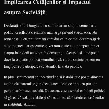
Implicarea Cetățenilor și Impactul
asupra Societății
Declarațiile lui Dungaciu nu sunt doar un simplu comentariu
politic, ci reflectă o realitate mai largă privind starea societății
românești. Cetățenii români sunt din ce în ce mai dezamăgiți de
clasa politică, iar eșecurile guvernamentale au un impact direct
asupra încrederii acestora în democrație. Această situație poate
duce la o apatie politică semnificativă, cu consecințe pe termen
lung pentru participarea cetățenilor la viața publică.
În plus, sentimentul de incertitudine și instabilitate poate alimenta
tendințele extremiste și radicalizarea, ceea ce ar putea pune în
pericol stabilitatea socială. De aceea, este esențial ca liderii politici
să găsească soluții viabile și să restabilească încrederea cetățenilor
în instituțiile statului.