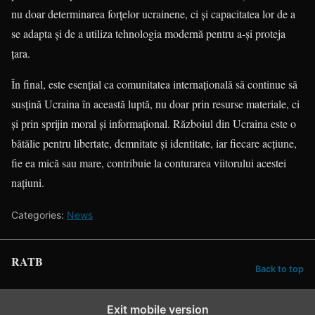
nu doar determinarea forțelor ucrainene, ci și capacitatea lor de a
se adapta și de a utiliza tehnologia modernă pentru a-și proteja
țara.
În final, este esențial ca comunitatea internațională să continue să
susțină Ucraina în această luptă, nu doar prin resurse materiale, ci
și prin sprijin moral și informațional. Războiul din Ucraina este o
bătălie pentru libertate, demnitate și identitate, iar fiecare acțiune,
fie ea mică sau mare, contribuie la conturarea viitorului acestei
națiuni.
Categories:
News
RATB
Back to top
Exit mobile version