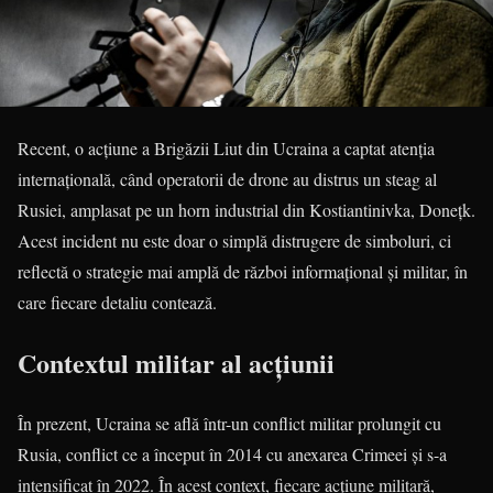
Recent, o acțiune a Brigăzii Liut din Ucraina a captat atenția
internațională, când operatorii de drone au distrus un steag al
Rusiei, amplasat pe un horn industrial din Kostiantinivka, Donețk.
Acest incident nu este doar o simplă distrugere de simboluri, ci
reflectă o strategie mai amplă de război informațional și militar, în
care fiecare detaliu contează.
Contextul militar al acțiunii
În prezent, Ucraina se află într-un conflict militar prolungit cu
Rusia, conflict ce a început în 2014 cu anexarea Crimeei și s-a
intensificat în 2022. În acest context, fiecare acțiune militară,