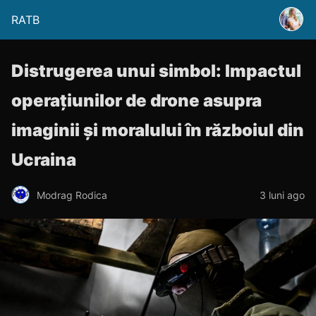
RATB
Distrugerea unui simbol: Impactul
operațiunilor de drone asupra
imaginii și moralului în războiul din
Ucraina
Modrag Rodica
3 luni ago