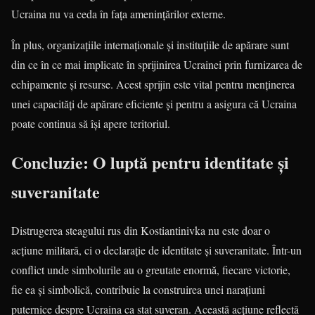
Ucraina nu va ceda în fața amenințărilor externe.
În plus, organizațiile internaționale și instituțiile de apărare sunt
din ce în ce mai implicate în sprijinirea Ucrainei prin furnizarea de
echipamente și resurse. Acest sprijin este vital pentru menținerea
unei capacități de apărare eficiente și pentru a asigura că Ucraina
poate continua să își apere teritoriul.
Concluzie: O luptă pentru identitate și
suveranitate
Distrugerea steagului rus din Kostiantinivka nu este doar o
acțiune militară, ci o declarație de identitate și suveranitate. Într-un
conflict unde simbolurile au o greutate enormă, fiecare victorie,
fie ea și simbolică, contribuie la construirea unei narațiuni
puternice despre Ucraina ca stat suveran. Această acțiune reflectă