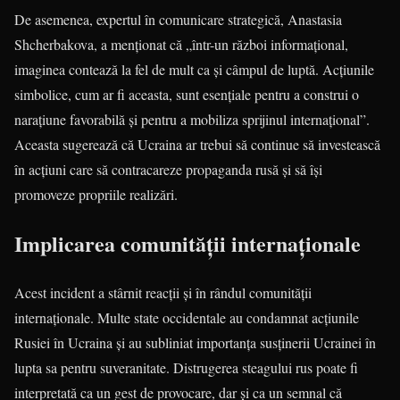
De asemenea, expertul în comunicare strategică, Anastasia
Shcherbakova, a menționat că „într-un război informațional,
imaginea contează la fel de mult ca și câmpul de luptă. Acțiunile
simbolice, cum ar fi aceasta, sunt esențiale pentru a construi o
narațiune favorabilă și pentru a mobiliza sprijinul internațional”.
Aceasta sugerează că Ucraina ar trebui să continue să investească
în acțiuni care să contracareze propaganda rusă și să își
promoveze propriile realizări.
Implicarea comunității internaționale
Acest incident a stârnit reacții și în rândul comunității
internaționale. Multe state occidentale au condamnat acțiunile
Rusiei în Ucraina și au subliniat importanța susținerii Ucrainei în
lupta sa pentru suveranitate. Distrugerea steagului rus poate fi
interpretată ca un gest de provocare, dar și ca un semnal că