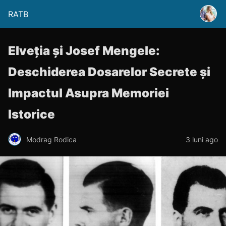
RATB
Elveția și Josef Mengele:
Deschiderea Dosarelor Secrete și
Impactul Asupra Memoriei
Istorice
Modrag Rodica
3 luni ago