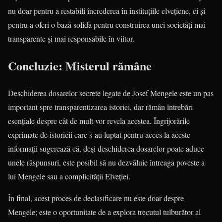
nu doar pentru a restabili încrederea în instituțiile elvețiene, ci și
pentru a oferi o bază solidă pentru construirea unei societăți mai
transparente și mai responsabile în viitor.
Concluzie: Misterul rămâne
Deschiderea dosarelor secrete legate de Josef Mengele este un pas
important spre transparentizarea istoriei, dar rămân întrebări
esențiale despre cât de mult vor revela acestea. Îngrijorările
exprimate de istoricii care s-au luptat pentru acces la aceste
informații sugerează că, deși deschiderea dosarelor poate aduce
unele răspunsuri, este posibil să nu dezvăluie întreaga poveste a
lui Mengele sau a complicității Elveției.
În final, acest proces de declasificare nu este doar despre
Mengele; este o oportunitate de a explora trecutul tulburător al