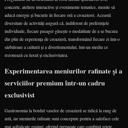
concerte, ateliere interactive și evenimente tematice, menite să
aducă energie și bucurie în fiecare oră a croazierei. Această
diversitate de activități asigură că, indiferent de preferințele
individuale, fiecare pasager găsește o modalitate de a se bucura
din plin de experiența de croazieră, transformând fiecare zi într-o
sărbătoare a culturii și a divertismentului, într-un mediu ce
rezonează cu luxul și exclusivitatea.
Experimentarea meniurilor rafinate și a
serviciilor premium într-un cadru
exclusivist
Gastronomia la bordul vaselor de croazieră se ridică la rang de
artă, iar meniurile rafinate sunt concepute pentru a satisface cele
mai sofisticate gusturi, oferind preparate care combină rețete