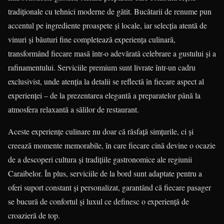
tradiționale cu tehnici moderne de gătit. Bucătarii de renume pun
accentul pe ingrediente proaspete și locale, iar selecția atentă de
vinuri și băuturi fine completează experiența culinară,
transformând fiecare masă într-o adevărată celebrare a gustului și a
rafinamentului. Serviciile premium sunt livrate într-un cadru
exclusivist, unde atenția la detalii se reflectă în fiecare aspect al
experienței – de la prezentarea elegantă a preparatelor până la
atmosfera relaxantă a sălilor de restaurant.
Aceste experiențe culinare nu doar că răsfață simțurile, ci și
creează momente memorabile, în care fiecare cină devine o ocazie
de a descoperi cultura și tradițiile gastronomice ale regiunii
Caraibelor. În plus, serviciile de la bord sunt adaptate pentru a
oferi suport constant și personalizat, garantând că fiecare pasager
se bucură de confortul și luxul ce definesc o experiență de
croazieră de top.