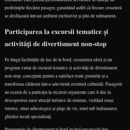
preferințele fiecărui pasager, garantând astfel că fiecare croazieră
se desfășoară într-un ambient exclusivist și plin de rafinament.
Participarea la excursii tematice și
activități de divertisment non-stop
Pe lângă facilitățile de lux de la bord, croazierea oferă și un
program variat de excursii tematice și activități de divertisment
non-stop, concepute pentru a satisface toate gusturile și a
transforma călătoria într-o adevărată aventură culturală. Pasagerii
au ocazia de a participa la excursii organizate care îi duc la
descoperirea unor atracții turistice de renume, vizitând orașe
istorice, situri arheologice și plaje de vis, totul sub îndrumarea
ghizilor locali specializați.
Programele de divertisment la bord includ spectacole live,