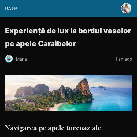
RATB
Experiență de lux la bordul vaselor
pe apele Caraibelor
Maria
1 an ago
Navigarea pe apele turcoaz ale