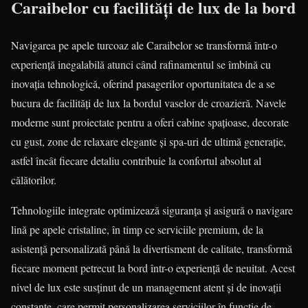
Caraibelor cu facilități de lux de la bord
Navigarea pe apele turcoaz ale Caraibelor se transformă într-o
experiență inegalabilă atunci când rafinamentul se îmbină cu
inovația tehnologică, oferind pasagerilor oportunitatea de a se
bucura de facilități de lux la bordul vaselor de croazieră. Navele
moderne sunt proiectate pentru a oferi cabine spațioase, decorate
cu gust, zone de relaxare elegante și spa-uri de ultimă generație,
astfel încât fiecare detaliu contribuie la confortul absolut al
călătorilor.
Tehnologiile integrate optimizează siguranța și asigură o navigare
lină pe apele cristaline, în timp ce serviciile premium, de la
asistență personalizată până la divertisment de calitate, transformă
fiecare moment petrecut la bord într-o experiență de neuitat. Acest
nivel de lux este susținut de un management atent și de inovații
constante, care permit personalizarea serviciilor în funcție de