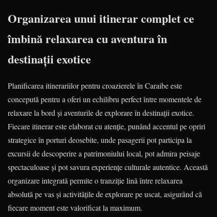
Organizarea unui itinerar complet ce
îmbină relaxarea cu aventura în
destinații exotice
Planificarea itinerariilor pentru croazierele în Caraibe este
concepută pentru a oferi un echilibru perfect între momentele de
relaxare la bord și aventurile de explorare în destinații exotice.
Fiecare itinerar este elaborat cu atenție, punând accentul pe opriri
strategice în porturi deosebite, unde pasagerii pot participa la
excursii de descoperire a patrimoniului local, pot admira peisaje
spectaculoase și pot savura experiențe culturale autentice. Această
organizare integrată permite o tranziție lină între relaxarea
absolută pe vas și activitățile de explorare pe uscat, asigurând că
fiecare moment este valorificat la maximum.