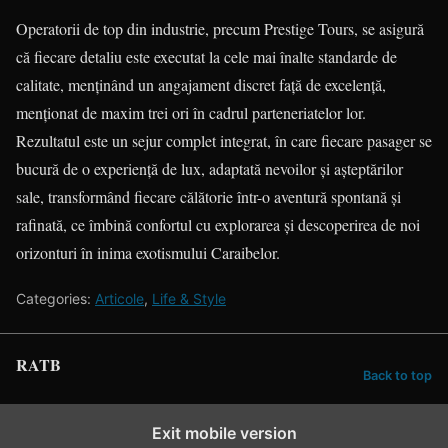
Operatorii de top din industrie, precum Prestige Tours, se asigură
că fiecare detaliu este executat la cele mai înalte standarde de
calitate, menținând un angajament discret față de excelență,
menționat de maxim trei ori în cadrul parteneriatelor lor.
Rezultatul este un sejur complet integrat, în care fiecare pasager se
bucură de o experiență de lux, adaptată nevoilor și așteptărilor
sale, transformând fiecare călătorie într-o aventură spontană și
rafinată, ce îmbină confortul cu explorarea și descoperirea de noi
orizonturi în inima exotismului Caraibelor.
Categories:
Articole
,
Life & Style
RATB
Back to top
Exit mobile version