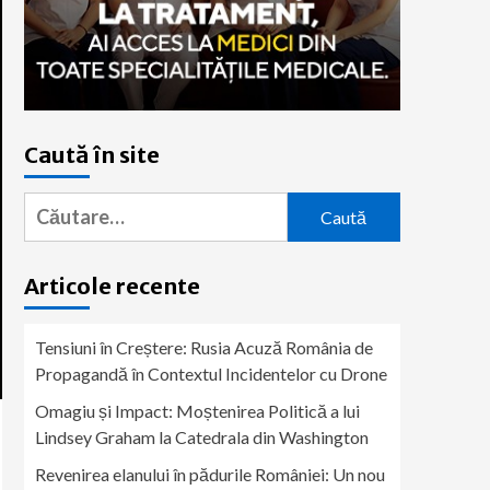
Caută în site
Caută
după:
Articole recente
Tensiuni în Creștere: Rusia Acuză România de
Propagandă în Contextul Incidentelor cu Drone
Omagiu și Impact: Moștenirea Politică a lui
Lindsey Graham la Catedrala din Washington
Revenirea elanului în pădurile României: Un nou