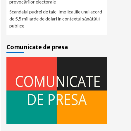
provocărilor electorale
Scandalul pudrei de talc: Implicațiile unui acord
de 5,5 miliarde de dolari în contextul sănătății
publice
Comunicate de presa