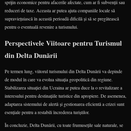
sprijin economice pentru afacerile afectate, cum ar fi subvenții sau
reduceri de taxe. Aceasta ar putea ajuta companiile locale să
supraviețuiască în această perioadă dificilă și să se pregătească
pentru o eventuală revenire a turismului.
Perspectivele Viitoare pentru Turismul
din Delta Dunării
Pe termen lung, viitorul turismului din Delta Dunării va depinde
de modul în care va evolua situația geopolitică din regiune.
Stabilizarea situației din Ucraina ar putea duce la o revitalizare a
interesului pentru destinațiile turistice din apropiere. De asemenea,
adaptarea sistemului de alertă și gestionarea eficientă a crizei sunt
esențiale pentru a restabili încrederea turiștilor.
În concluzie, Delta Dunării, cu toate frumusețile sale naturale, se