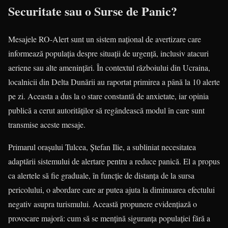
Securitate sau o Surse de Panic?
Mesajele RO-Alert sunt un sistem național de avertizare care
informează populația despre situații de urgență, inclusiv atacuri
aeriene sau alte amenințări. În contextul războiului din Ucraina,
localnicii din Delta Dunării au raportat primirea a până la 10 alerte
pe zi. Aceasta a dus la o stare constantă de anxietate, iar opinia
publică a cerut autorităților să regândească modul în care sunt
transmise aceste mesaje.
Primarul orașului Tulcea, Ștefan Ilie, a subliniat necesitatea
adaptării sistemului de alertare pentru a reduce panică. El a propus
ca alertele să fie graduale, în funcție de distanța de la sursa
pericolului, o abordare care ar putea ajuta la diminuarea efectului
negativ asupra turismului. Această propunere evidențiază o
provocare majoră: cum să se mențină siguranța populației fără a