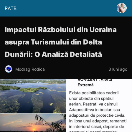
RATB
Impactul Războiului din Ucraina
asupra Turismului din Delta
Dunării: O Analiză Detaliată
Modrag Rodica
3 luni ago