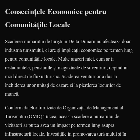
Consecințele Economice pentru
Comunitățile Locale
Scăderea numărului de turiști în Delta Dunării nu afectează doar
industria turismului, ci are și implicații economice pe termen lung
pentru comunitățile locale. Multe afaceri mici, cum ar fi
restaurantele, pensiunile și magazinele de suveniruri, depind în
mod direct de fluxul turistic. Scăderea veniturilor a dus la
închiderea unor unități de cazare și la pierderea locurilor de
muncă.
Conform datelor furnizate de Organizația de Management al
Turismului (OMD) Tulcea, această scădere a numărului de
vizitatori ar putea avea un impact pe termen lung asupra
infrastructurii locale. Investițiile în promovarea turismului și în