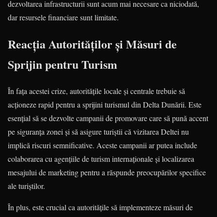
dezvoltarea infrastructurii sunt acum mai necesare ca niciodată,
dar resursele financiare sunt limitate.
Reacția Autorităților și Măsuri de
Sprijin pentru Turism
În fața acestei crize, autoritățile locale și centrale trebuie să
acționeze rapid pentru a sprijini turismul din Delta Dunării. Este
esențial să se dezvolte campanii de promovare care să pună accent
pe siguranța zonei și să asigure turiștii că vizitarea Deltei nu
implică riscuri semnificative. Aceste campanii ar putea include
colaborarea cu agențiile de turism internaționale și localizarea
mesajului de marketing pentru a răspunde preocupărilor specifice
ale turiștilor.
În plus, este crucial ca autoritățile să implementeze măsuri de