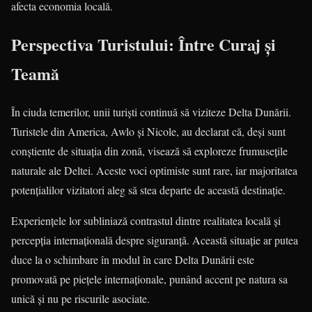
afecta economia locală.
Perspectiva Turistului: Între Curaj și
Teamă
În ciuda temerilor, unii turiști continuă să viziteze Delta Dunării.
Turistele din America, Awlo și Nicole, au declarat că, deși sunt
conștiente de situația din zonă, visează să exploreze frumusețile
naturale ale Deltei. Aceste voci optimiste sunt rare, iar majoritatea
potențialilor vizitatori aleg să stea departe de această destinație.
Experiențele lor subliniază contrastul dintre realitatea locală și
percepția internațională despre siguranță. Această situație ar putea
duce la o schimbare în modul în care Delta Dunării este
promovată pe piețele internaționale, punând accent pe natura sa
unică și nu pe riscurile asociate.