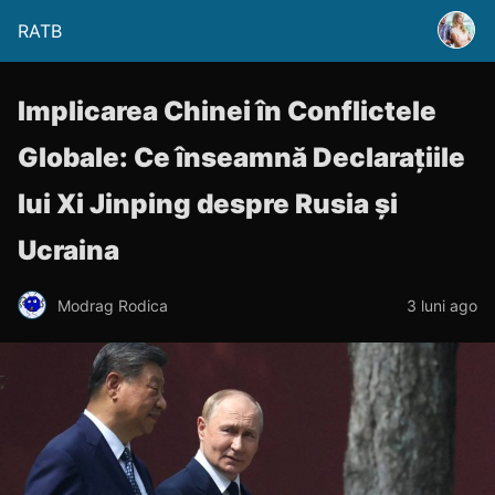
RATB
Implicarea Chinei în Conflictele
Globale: Ce înseamnă Declarațiile
lui Xi Jinping despre Rusia și
Ucraina
Modrag Rodica
3 luni ago