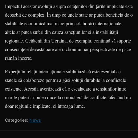
Impactul acestor evoluții asupra cetățenilor din țările implicate este
deosebit de complex. În timp ce unele state ar putea beneficia de o
stabilitate economică mai mare prin colaborări internaționale,
altele ar putea suferi din cauza sancțiunilor și a instabilității
regionale. Cetățenii din Ucraina, de exemplu, continuă să suporte
consecințele devastatoare ale războiului, iar perspectivele de pace
rămân incerte.
Experții în relații internaționale subliniază că este esențial ca
statele să colaboreze pentru a găsi soluții durabile la conflictele
existente. Aceștia avertizează că o escaladare a tensiunilor între
marile puteri ar putea duce la o nouă eră de conflicte, afectând nu
doar regiunile implicate, ci întreaga lume.
Categories:
News