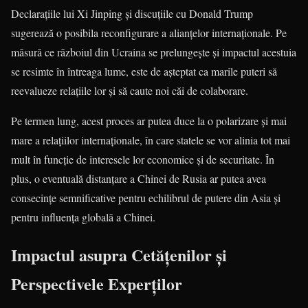
Declarațiile lui Xi Jinping și discuțiile cu Donald Trump
sugerează o posibila reconfigurare a alianțelor internaționale. Pe
măsură ce războiul din Ucraina se prelungește și impactul acestuia
se resimte în întreaga lume, este de așteptat ca marile puteri să
reevalueze relațiile lor și să caute noi căi de colaborare.
Pe termen lung, acest proces ar putea duce la o polarizare și mai
mare a relațiilor internaționale, în care statele se vor alinia tot mai
mult în funcție de interesele lor economice și de securitate. În
plus, o eventuală distanțare a Chinei de Rusia ar putea avea
consecințe semnificative pentru echilibrul de putere din Asia și
pentru influența globală a Chinei.
Impactul asupra Cetățenilor și
Perspectivele Experților