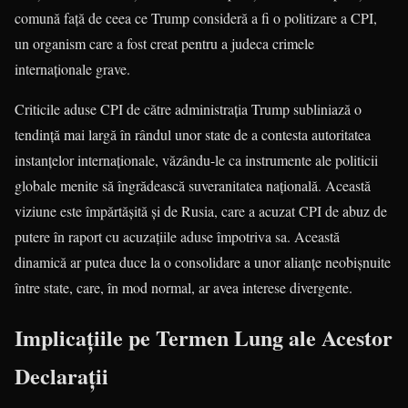
comună față de ceea ce Trump consideră a fi o politizare a CPI,
un organism care a fost creat pentru a judeca crimele
internaționale grave.
Criticile aduse CPI de către administrația Trump subliniază o
tendință mai largă în rândul unor state de a contesta autoritatea
instanțelor internaționale, văzându-le ca instrumente ale politicii
globale menite să îngrădească suveranitatea națională. Această
viziune este împărtășită și de Rusia, care a acuzat CPI de abuz de
putere în raport cu acuzațiile aduse împotriva sa. Această
dinamică ar putea duce la o consolidare a unor alianțe neobișnuite
între state, care, în mod normal, ar avea interese divergente.
Implicațiile pe Termen Lung ale Acestor
Declarații