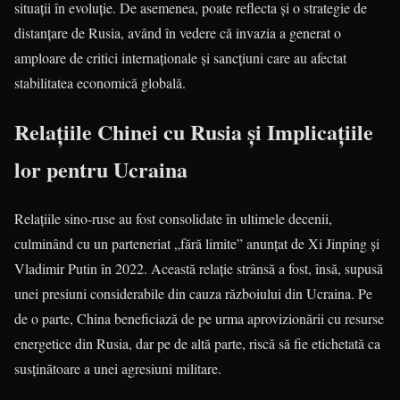
situații în evoluție. De asemenea, poate reflecta și o strategie de
distanțare de Rusia, având în vedere că invazia a generat o
amploare de critici internaționale și sancțiuni care au afectat
stabilitatea economică globală.
Relațiile Chinei cu Rusia și Implicațiile
lor pentru Ucraina
Relațiile sino-ruse au fost consolidate în ultimele decenii,
culminând cu un parteneriat „fără limite” anunțat de Xi Jinping și
Vladimir Putin în 2022. Această relație strânsă a fost, însă, supusă
unei presiuni considerabile din cauza războiului din Ucraina. Pe
de o parte, China beneficiază de pe urma aprovizionării cu resurse
energetice din Rusia, dar pe de altă parte, riscă să fie etichetată ca
susținătoare a unei agresiuni militare.