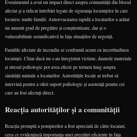
Evenimentul a avut un impact direct asupra comunității din blocul
afectat și a ridicat întrebări legate de siguranța locuințelor în care
locuiesc multe familii. Autoevacuarea rapidă a locatarilor a arătat
un anumit grad de pregătire și conștientizare, dar și o
vulnerabilitate semnificativă în fața situațiilor de urgență.
Familile afectate de incendiu se confruntă acum cu incertitudinea
locuinței. Chiar dacă nu s-au înregistrat victime, daunele materiale
și stresul psihologic pot avea efecte pe termen lung asupra
sănătății mintale a locatarilor. Autoritățile locale ar trebui să
intervină pentru a oferi suport psihologic și asistență pentru cei
care au fost afectați direct.
Reacția autorităților și a comunității
Reacția promptă a pompierilor a fost apreciată de către locatari,
ceea ce evidențiază importanța unei pregătiri eficiente în fața