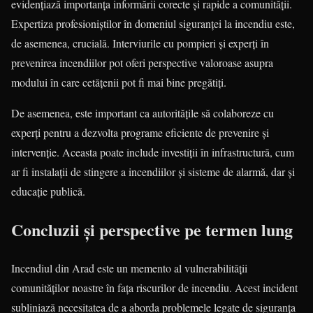
evidențiază importanța informării corecte și rapide a comunității.
Expertiza profesioniștilor în domeniul siguranței la incendiu este,
de asemenea, crucială. Interviurile cu pompieri și experți în
prevenirea incendiilor pot oferi perspective valoroase asupra
modului în care cetățenii pot fi mai bine pregătiți.
De asemenea, este important ca autoritățile să colaboreze cu
experți pentru a dezvolta programe eficiente de prevenire și
intervenție. Aceasta poate include investiții în infrastructură, cum
ar fi instalații de stingere a incendiilor și sisteme de alarmă, dar și
educație publică.
Concluzii și perspective pe termen lung
Incendiul din Arad este un memento al vulnerabilității
comunităților noastre în fața riscurilor de incendiu. Acest incident
subliniază necesitatea de a aborda problemele legate de siguranța