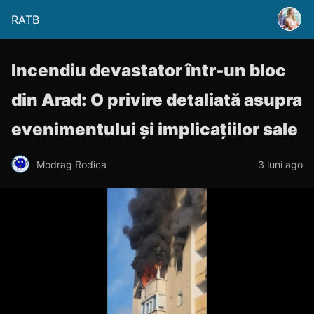
RATB
Incendiu devastator într-un bloc
din Arad: O privire detaliată asupra
evenimentului și implicațiilor sale
Modrag Rodica
3 luni ago