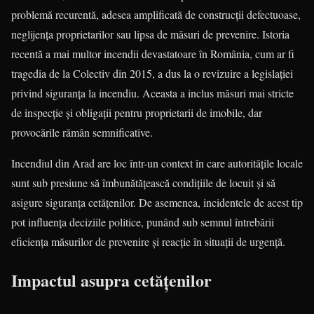
problemă recurentă, adesea amplificată de construcții defectuoase,
neglijența proprietarilor sau lipsa de măsuri de prevenire. Istoria
recentă a mai multor incendii devastatoare în România, cum ar fi
tragedia de la Colectiv din 2015, a dus la o revizuire a legislației
privind siguranța la incendiu. Aceasta a inclus măsuri mai stricte
de inspecție și obligații pentru proprietarii de imobile, dar
provocările rămân semnificative.
Incendiul din Arad are loc într-un context în care autoritățile locale
sunt sub presiune să îmbunătățească condițiile de locuit și să
asigure siguranța cetățenilor. De asemenea, incidentele de acest tip
pot influența deciziile politice, punând sub semnul întrebării
eficiența măsurilor de prevenire și reacție în situații de urgență.
Impactul asupra cetățenilor