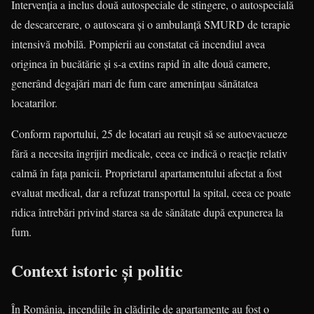
Intervenția a inclus două autospeciale de stingere, o autospecială
de descarcerare, o autoscara și o ambulanță SMURD de terapie
intensivă mobilă. Pompierii au constatat că incendiul avea
originea în bucătărie și s-a extins rapid în alte două camere,
generând degajări mari de fum care amenințau sănătatea
locatarilor.
Conform raportului, 25 de locatari au reușit să se autoevacueze
fără a necesita îngrijiri medicale, ceea ce indică o reacție relativ
calmă în fața panicii. Proprietarul apartamentului afectat a fost
evaluat medical, dar a refuzat transportul la spital, ceea ce poate
ridica întrebări privind starea sa de sănătate după expunerea la
fum.
Context istoric și politic
În România, incendiile în clădirile de apartamente au fost o