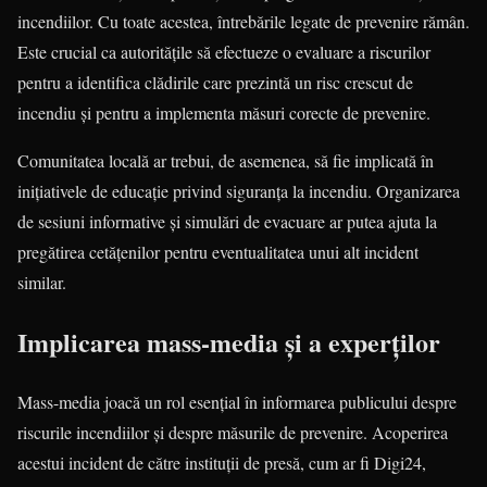
incendiilor. Cu toate acestea, întrebările legate de prevenire rămân.
Este crucial ca autoritățile să efectueze o evaluare a riscurilor
pentru a identifica clădirile care prezintă un risc crescut de
incendiu și pentru a implementa măsuri corecte de prevenire.
Comunitatea locală ar trebui, de asemenea, să fie implicată în
inițiativele de educație privind siguranța la incendiu. Organizarea
de sesiuni informative și simulări de evacuare ar putea ajuta la
pregătirea cetățenilor pentru eventualitatea unui alt incident
similar.
Implicarea mass-media și a experților
Mass-media joacă un rol esențial în informarea publicului despre
riscurile incendiilor și despre măsurile de prevenire. Acoperirea
acestui incident de către instituții de presă, cum ar fi Digi24,