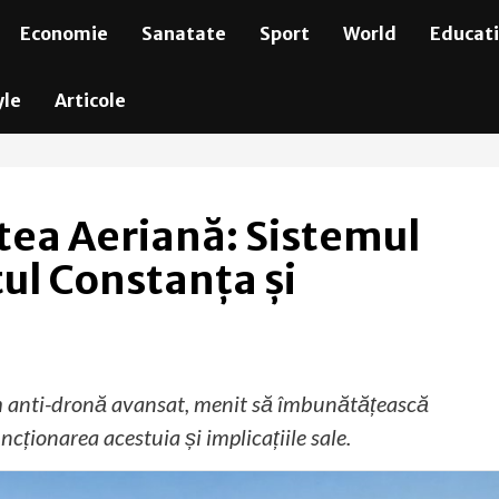
Economie
Sanatate
Sport
World
Educat
yle
Articole
atea Aeriană: Sistemul
ul Constanța și
 anti-dronă avansat, menit să îmbunătățească
ncționarea acestuia și implicațiile sale.