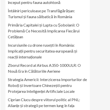
început pentru fauna autohtonă
Întâlniri periculoase pe Transfăgărășan:
Turismul și fauna sălbatică în România
Primăria Capitalei și Lupta cu Șobolanii: O
Problemă Ce Necesită Implicarea Fiecărui
Cetățean
Incursiunile cu drone rusești în România:
Implicații pentru securitatea europeană și
reacții internaționale
Zborul Record al Airbus A350-1000ULR: O
Nouă Era în Călătoriile Aeriene
Strategia Americii: Interzicerea Importurilor de
Roboți și Invertoare Chinezești pentru
Protejarea Inteligenței Artificiale Locale
Ciprian Ciucu despre viitorul politic al PNL:
Alianțe și strategii pe termen lung în fața