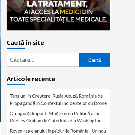
Caută în site
Caută
după:
Articole recente
Tensiuni în Creștere: Rusia Acuză România de
Propagandă în Contextul Incidentelor cu Drone
Omagiu și Impact: Moștenirea Politică a lui
Lindsey Graham la Catedrala din Washington
Revenirea elanului în pădurile României: Un nou