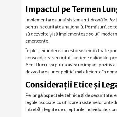
Impactul pe Termen Lung
Implementarea unui sistem anti-dronă în Portu
pentru securitatea națională. Pe măsură ce te
să dezvolte și să implementeze soluții moder
emergente.
În plus, extinderea acestui sistem în toate p
consolidarea securității aeriene naționale, prot
Acest lucru va putea avea un impact pozitiv asu
dezvoltarea unor politici mai eficiente în dome
Considerații Etice și Leg
Pe lângă aspectele tehnice și de securitate, es
legale asociate cu utilizarea sistemelor anti-
întrebări legate de drepturile individuale, conf