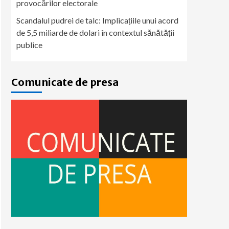
provocărilor electorale
Scandalul pudrei de talc: Implicațiile unui acord
de 5,5 miliarde de dolari în contextul sănătății
publice
Comunicate de presa