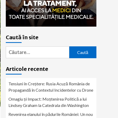
Caută în site
Caută
după:
Articole recente
Tensiuni în Creștere: Rusia Acuză România de
Propagandă în Contextul Incidentelor cu Drone
Omagiu și Impact: Moștenirea Politică a lui
Lindsey Graham la Catedrala din Washington
Revenirea elanului în pădurile României: Un nou