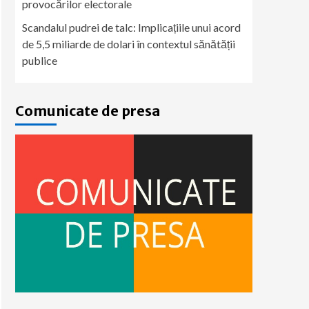
provocărilor electorale
Scandalul pudrei de talc: Implicațiile unui acord
de 5,5 miliarde de dolari în contextul sănătății
publice
Comunicate de presa