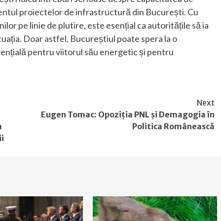
ntul proiectelor de infrastructură din București. Cu
lor pe linie de plutire, este esențial ca autoritățile să ia
tuația. Doar astfel, Bucureștiul poate spera la o
ențială pentru viitorul său energetic și pentru
Next
Eugen Tomac: Opoziția PNL și Demagogia în
a
Politica Românească
ii