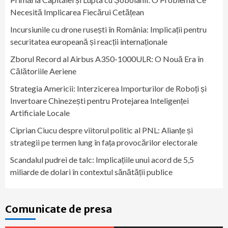
Necesită Implicarea Fiecărui Cetățean
Incursiunile cu drone rusești în România: Implicații pentru
securitatea europeană și reacții internaționale
Zborul Record al Airbus A350-1000ULR: O Nouă Era în
Călătoriile Aeriene
Strategia Americii: Interzicerea Importurilor de Roboți și
Invertoare Chinezești pentru Protejarea Inteligenței
Artificiale Locale
Ciprian Ciucu despre viitorul politic al PNL: Alianțe și
strategii pe termen lung în fața provocărilor electorale
Scandalul pudrei de talc: Implicațiile unui acord de 5,5
miliarde de dolari în contextul sănătății publice
Comunicate de presa