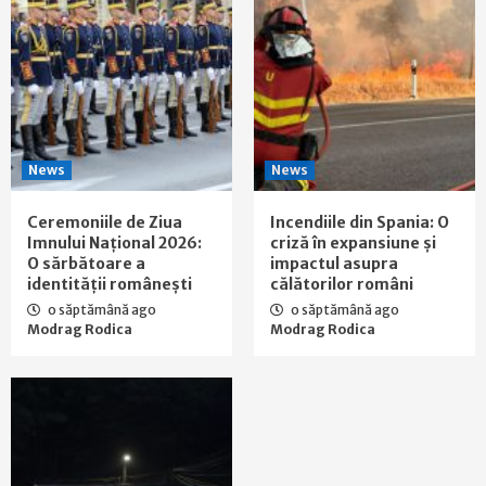
News
News
Ceremoniile de Ziua
Incendiile din Spania: O
Imnului Național 2026:
criză în expansiune și
O sărbătoare a
impactul asupra
identității românești
călătorilor români
o săptămână ago
o săptămână ago
Modrag Rodica
Modrag Rodica