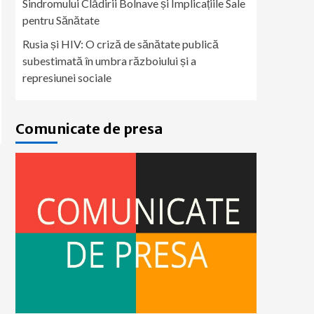
Sindromului Clădirii Bolnave și Implicațiile Sale
pentru Sănătate
Rusia și HIV: O criză de sănătate publică
subestimată în umbra războiului și a
represiunei sociale
Comunicate de presa