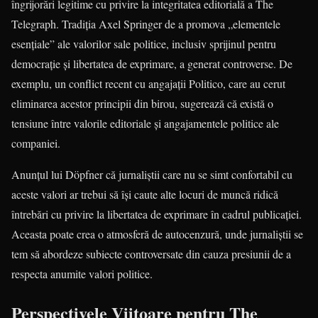
îngrijorări legitime cu privire la integritatea editorială a The
Telegraph. Tradiția Axel Springer de a promova „elementele
esențiale” ale valorilor sale politice, inclusiv sprijinul pentru
democrație și libertatea de exprimare, a generat controverse. De
exemplu, un conflict recent cu angajații Politico, care au cerut
eliminarea acestor principii din birou, sugerează că există o
tensiune între valorile editoriale și angajamentele politice ale
companiei.
Anunțul lui Döpfner că jurnaliștii care nu se simt confortabil cu
aceste valori ar trebui să își caute alte locuri de muncă ridică
întrebări cu privire la libertatea de exprimare în cadrul publicației.
Aceasta poate crea o atmosferă de autocenzură, unde jurnaliștii se
tem să abordeze subiecte controversate din cauza presiunii de a
respecta anumite valori politice.
Perspectivele Viitoare pentru The