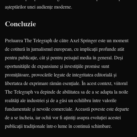
așteptărilor unei audiențe moderne.
Concluzie
Preluarea The Telegraph de către Axel Springer este un moment
de cotitură în jurnalismul european, cu implicații profunde atât
pentru publicație, cât și pentru peisajul media în general. Deși
oportunitățile de expansiune și investițiile promise sunt
promițătoare, provocările legate de integritatea editorială și
libertatea de exprimare rămân esențiale. În acest context, viitorul
The Telegraph va depinde de abilitatea sa de a se adapta la noile
realități ale industriei și de a găsi un echilibru între valorile
fundamentale și nevoile comerciale. Această poveste este departe
de a se încheia, iar ochii vor fi ațintiți asupra evoluției acestei
publicații tradiționale într-o lume în continuă schimbare.