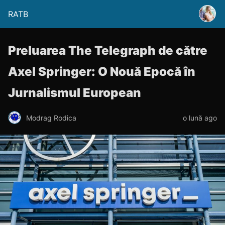
RATB
Preluarea The Telegraph de către
Axel Springer: O Nouă Epocă în
Jurnalismul European
Modrag Rodica
o lună ago