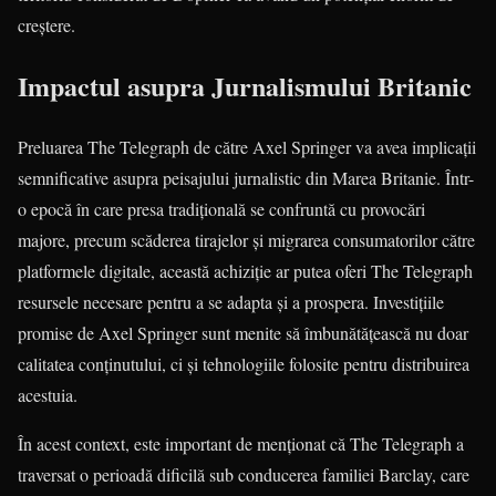
creștere.
Impactul asupra Jurnalismului Britanic
Preluarea The Telegraph de către Axel Springer va avea implicații
semnificative asupra peisajului jurnalistic din Marea Britanie. Într-
o epocă în care presa tradițională se confruntă cu provocări
majore, precum scăderea tirajelor și migrarea consumatorilor către
platformele digitale, această achiziție ar putea oferi The Telegraph
resursele necesare pentru a se adapta și a prospera. Investițiile
promise de Axel Springer sunt menite să îmbunătățească nu doar
calitatea conținutului, ci și tehnologiile folosite pentru distribuirea
acestuia.
În acest context, este important de menționat că The Telegraph a
traversat o perioadă dificilă sub conducerea familiei Barclay, care