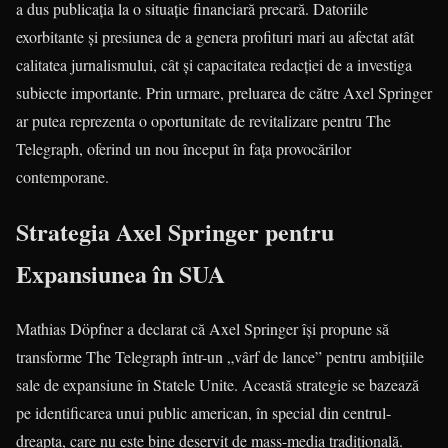
a dus publicația la o situație financiară precară. Datoriile
exorbitante și presiunea de a genera profituri mari au afectat atât
calitatea jurnalismului, cât și capacitatea redacției de a investiga
subiecte importante. Prin urmare, preluarea de către Axel Springer
ar putea reprezenta o oportunitate de revitalizare pentru The
Telegraph, oferind un nou început în fața provocărilor
contemporane.
Strategia Axel Springer pentru
Expansiunea în SUA
Mathias Döpfner a declarat că Axel Springer își propune să
transforme The Telegraph într-un „vârf de lance” pentru ambițiile
sale de expansiune în Statele Unite. Această strategie se bazează
pe identificarea unui public american, în special din centrul-
dreapta, care nu este bine deservit de mass-media tradițională.