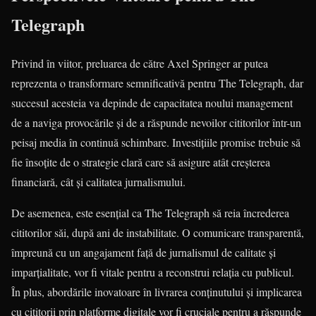
Telegraph
Privind în viitor, preluarea de către Axel Springer ar putea
reprezenta o transformare semnificativă pentru The Telegraph, dar
succesul acesteia va depinde de capacitatea noului management
de a naviga provocările și de a răspunde nevoilor cititorilor într-un
peisaj media în continuă schimbare. Investițiile promise trebuie să
fie însoțite de o strategie clară care să asigure atât creșterea
financiară, cât și calitatea jurnalismului.
De asemenea, este esențial ca The Telegraph să reia încrederea
cititorilor săi, după ani de instabilitate. O comunicare transparentă,
împreună cu un angajament față de jurnalismul de calitate și
imparțialitate, vor fi vitale pentru a reconstrui relația cu publicul.
În plus, abordările inovatoare în livrarea conținutului și implicarea
cu cititorii prin platforme digitale vor fi cruciale pentru a răspunde