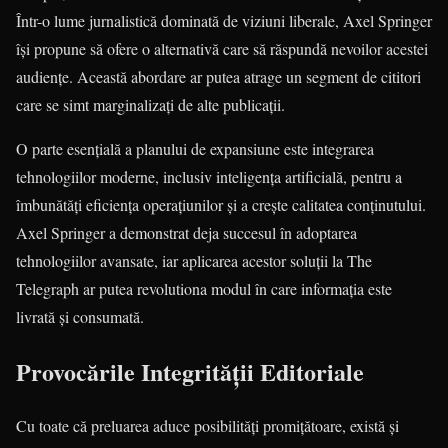
Într-o lume jurnalistică dominată de viziuni liberale, Axel Springer
își propune să ofere o alternativă care să răspundă nevoilor acestei
audiențe. Această abordare ar putea atrage un segment de cititori
care se simt marginalizați de alte publicații.
O parte esențială a planului de expansiune este integrarea
tehnologiilor moderne, inclusiv inteligența artificială, pentru a
îmbunătăți eficiența operațiunilor și a crește calitatea conținutului.
Axel Springer a demonstrat deja succesul în adoptarea
tehnologiilor avansate, iar aplicarea acestor soluții la The
Telegraph ar putea revolutiona modul în care informația este
livrată și consumată.
Provocările Integrității Editoriale
Cu toate că preluarea aduce posibilități promițătoare, există și