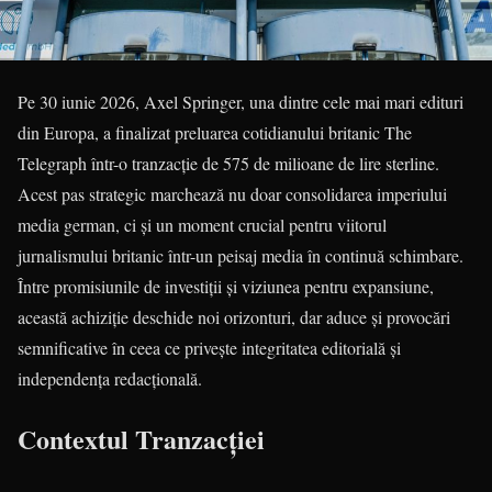
Pe 30 iunie 2026, Axel Springer, una dintre cele mai mari edituri
din Europa, a finalizat preluarea cotidianului britanic The
Telegraph într-o tranzacție de 575 de milioane de lire sterline.
Acest pas strategic marchează nu doar consolidarea imperiului
media german, ci și un moment crucial pentru viitorul
jurnalismului britanic într-un peisaj media în continuă schimbare.
Între promisiunile de investiții și viziunea pentru expansiune,
această achiziție deschide noi orizonturi, dar aduce și provocări
semnificative în ceea ce privește integritatea editorială și
independența redacțională.
Contextul Tranzacției