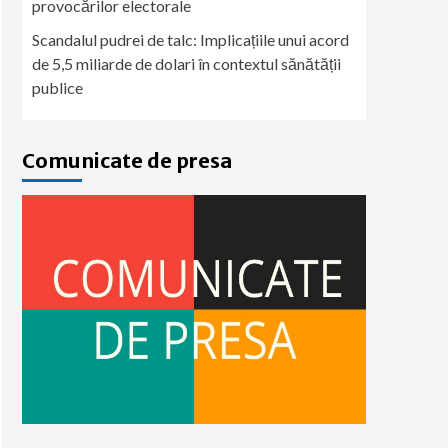
provocărilor electorale
Scandalul pudrei de talc: Implicațiile unui acord
de 5,5 miliarde de dolari în contextul sănătății
publice
Comunicate de presa