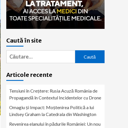
Caută în site
Caută
după:
Articole recente
Tensiuni în Creștere: Rusia Acuză România de
Propagandă în Contextul Incidentelor cu Drone
Omagiu și Impact: Moștenirea Politică a lui
Lindsey Graham la Catedrala din Washington
Revenirea elanului în pădurile României: Un nou