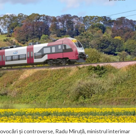
ovocări și controverse, Radu Miruță, ministrul interimar