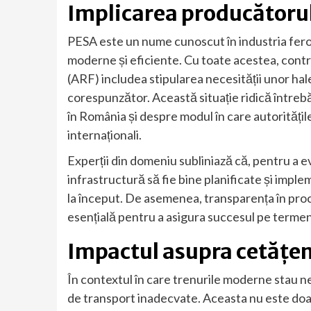
Implicarea producătorul
PESA este un nume cunoscut în industria ferov
moderne și eficiente. Cu toate acestea, con
(ARF) includea stipularea necesității unor ha
corespunzător. Această situație ridică între
în România și despre modul în care autoritățil
internaționali.
Experții din domeniu subliniază că, pentru a evit
infrastructură să fie bine planificate și impl
la început. De asemenea, transparența în proce
esențială pentru a asigura succesul pe termen 
Impactul asupra cetățen
În contextul în care trenurile moderne stau ne
de transport inadecvate. Aceasta nu este doar