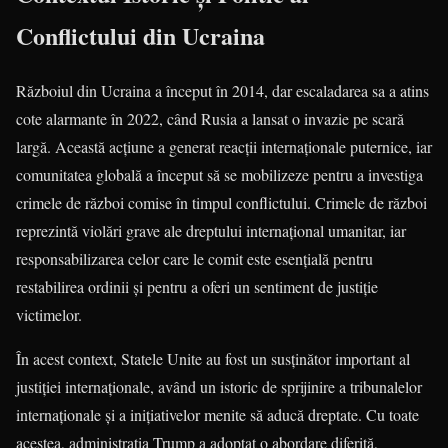
Conflictului din Ucraina
Războiul din Ucraina a început în 2014, dar escaladarea sa a atins
cote alarmante în 2022, când Rusia a lansat o invazie pe scară
largă. Această acțiune a generat reacții internaționale puternice, iar
comunitatea globală a început să se mobilizeze pentru a investiga
crimele de război comise în timpul conflictului. Crimele de război
reprezintă violări grave ale dreptului internațional umanitar, iar
responsabilizarea celor care le comit este esențială pentru
restabilirea ordinii și pentru a oferi un sentiment de justiție
victimelor.
În acest context, Statele Unite au fost un susținător important al
justiției internaționale, având un istoric de sprijinire a tribunalelor
internaționale și a inițiativelor menite să aducă dreptate. Cu toate
acestea, administrația Trump a adoptat o abordare diferită,