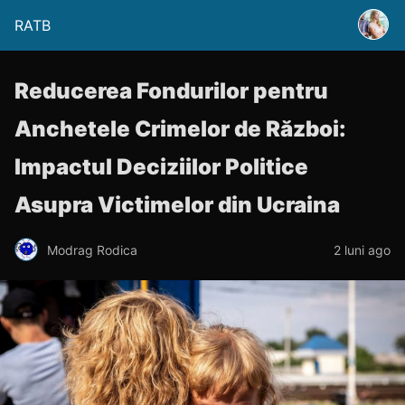
RATB
Reducerea Fondurilor pentru
Anchetele Crimelor de Război:
Impactul Deciziilor Politice
Asupra Victimelor din Ucraina
Modrag Rodica
2 luni ago