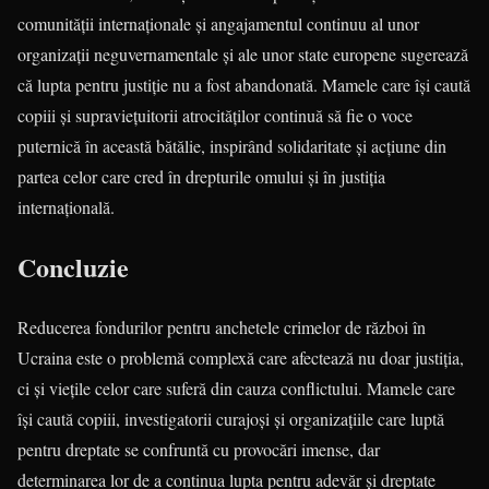
comunității internaționale și angajamentul continuu al unor
organizații neguvernamentale și ale unor state europene sugerează
că lupta pentru justiție nu a fost abandonată. Mamele care își caută
copiii și supraviețuitorii atrocităților continuă să fie o voce
puternică în această bătălie, inspirând solidaritate și acțiune din
partea celor care cred în drepturile omului și în justiția
internațională.
Concluzie
Reducerea fondurilor pentru anchetele crimelor de război în
Ucraina este o problemă complexă care afectează nu doar justiția,
ci și viețile celor care suferă din cauza conflictului. Mamele care
își caută copiii, investigatorii curajoși și organizațiile care luptă
pentru dreptate se confruntă cu provocări imense, dar
determinarea lor de a continua lupta pentru adevăr și dreptate