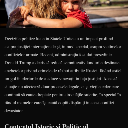
Deciziile politice luate în Statele Unite au un impact profund
asupra justiției internaționale și, în mod special, asupra victimelor
conflictelor armate. Recent, administrația fostului președinte
Donald Trump a decis să reducă semnificativ fondurile destinate
anchetelor privind crimele de război atribuite Rusiei, lăsând astfel
un gol în eforturile de a aduce vinovații în fața justiției. Această
situație nu afectează doar procesele legale, ci și viețile celor care
continuă să caute dreptate pentru atrocitățile suferite, în special în
rândul mamelor care își caută copiii dispăruți în acest conflict
devastator.
Contextul Istoric și Politic al