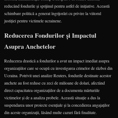
reducând fondurile și sprijinul pentru astfel de inițiative. Această
schimbare politică a generat îngrijorări cu privire la viitorul
justiției pentru victimele ucrainene.
Reducerea Fondurilor și Impactul
Asupra Anchetelor
Reducerea drastică a fondurilor a avut un impact imediat asupra
organizațiilor care se ocupă cu investigarea crimelor de război din
Ucraina. Potrivit unei analize Reuters, fondurile destinate acestor
anchete au fost reduse cu zeci de milioane de dolari, afectând
direct capacitatea organizațiilor de a documenta mărturiile
victimelor și de a analiza probele. Această situație a dus la
suspendarea unor proiecte esențiale și la concedierea angajaților
din aceste organizații, lăsând multe cazuri fără finalitate.