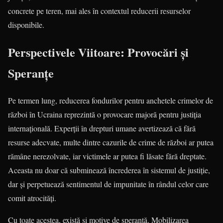
concrete pe teren, mai ales în contextul reducerii resurselor
disponibile.
Perspectivele Viitoare: Provocări și
Speranțe
Pe termen lung, reducerea fondurilor pentru anchetele crimelor de
război în Ucraina reprezintă o provocare majoră pentru justiția
internațională. Experții în drepturi umane avertizează că fără
resurse adecvate, multe dintre cazurile de crime de război ar putea
rămâne nerezolvate, iar victimele ar putea fi lăsate fără dreptate.
Aceasta nu doar că subminează încrederea în sistemul de justiție,
dar și perpetuează sentimentul de impunitate în rândul celor care
comit atrocități.
Cu toate acestea, există și motive de speranță. Mobilizarea