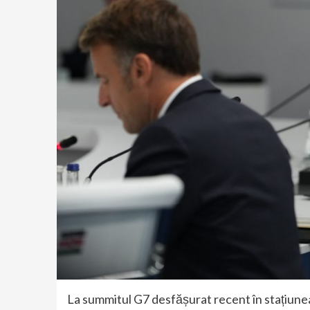
La summitul G7 desfășurat recent în stațiun