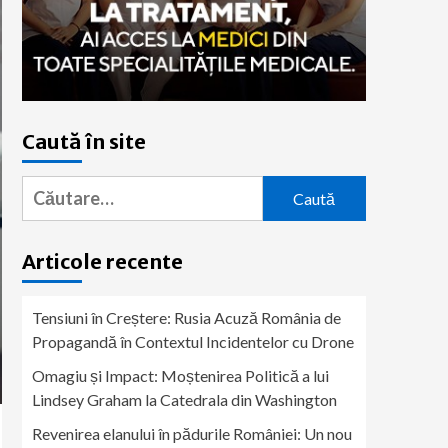
Caută în site
Caută
după:
Articole recente
Tensiuni în Creștere: Rusia Acuză România de
Propagandă în Contextul Incidentelor cu Drone
Omagiu și Impact: Moștenirea Politică a lui
Lindsey Graham la Catedrala din Washington
Revenirea elanului în pădurile României: Un nou