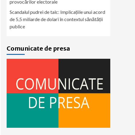
provocărilor electorale
Scandalul pudrei de talc: Implicațiile unui acord
de 5,5 miliarde de dolari în contextul sănătății
publice
Comunicate de presa