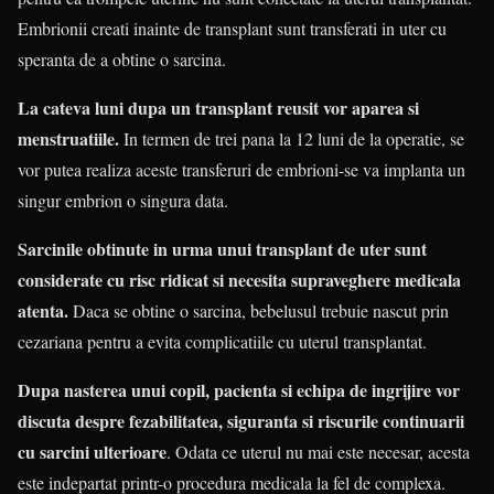
Embrionii creati inainte de transplant sunt transferati in uter cu
speranta de a obtine o sarcina.
La cateva luni dupa un transplant reusit vor aparea si
menstruatiile.
In termen de trei pana la 12 luni de la operatie, se
vor putea realiza aceste transferuri de embrioni-se va implanta un
singur embrion o singura data.
Sarcinile obtinute in urma unui transplant de uter sunt
considerate cu risc ridicat si necesita supraveghere medicala
atenta.
Daca se obtine o sarcina, bebelusul trebuie nascut prin
cezariana pentru a evita complicatiile cu uterul transplantat.
Dupa nasterea unui copil, pacienta si echipa de ingrijire vor
discuta despre fezabilitatea, siguranta si riscurile continuarii
cu sarcini ulterioare
. Odata ce uterul nu mai este necesar, acesta
este indepartat printr-o procedura medicala la fel de complexa.