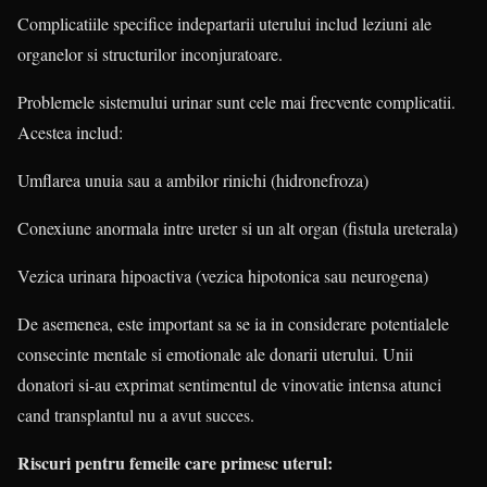
Complicatiile specifice indepartarii uterului includ leziuni ale
organelor si structurilor inconjuratoare.
Problemele sistemului urinar sunt cele mai frecvente complicatii.
Acestea includ:
Umflarea unuia sau a ambilor rinichi (hidronefroza)
Conexiune anormala intre ureter si un alt organ (fistula ureterala)
Vezica urinara hipoactiva (vezica hipotonica sau neurogena)
De asemenea, este important sa se ia in considerare potentialele
consecinte mentale si emotionale ale donarii uterului. Unii
donatori si-au exprimat sentimentul de vinovatie intensa atunci
cand transplantul nu a avut succes.
Riscuri pentru femeile care primesc uterul: