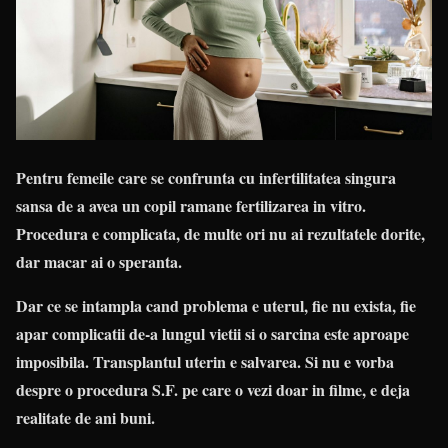
Pentru femeile care se confrunta cu infertilitatea singura
sansa de a avea un copil ramane fertilizarea in vitro.
Procedura e complicata, de multe ori nu ai rezultatele dorite,
dar macar ai o speranta.
Dar ce se intampla cand problema e uterul, fie nu exista, fie
apar complicatii de-a lungul vietii si o sarcina este aproape
imposibila. Transplantul uterin e salvarea. Si nu e vorba
despre o procedura S.F. pe care o vezi doar in filme, e deja
realitate de ani buni.