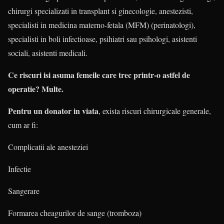
chirurgi specializati in transplant si ginecologie, anestezisti,
specialisti in medicina materno-fetala (MFM) (perinatologi),
specialisti in boli infectioase, psihiatri sau psihologi, asistenti
sociali, asistenti medicali.
Ce riscuri isi asuma femeile care trec printr-o astfel de
operatie? Multe.
Pentru un donator in viata
, exista riscuri chirurgicale generale,
cum ar fi:
Complicatii ale anesteziei
Infectie
Sangerare
Formarea cheagurilor de sange (tromboza)