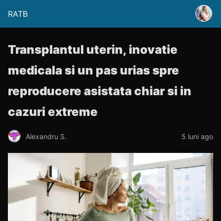
RATB
Transplantul uterin, inovatie
medicala si un pas urias spre
reproducere asistata chiar si in
cazuri extreme
Alexandru S.
5 luni ago