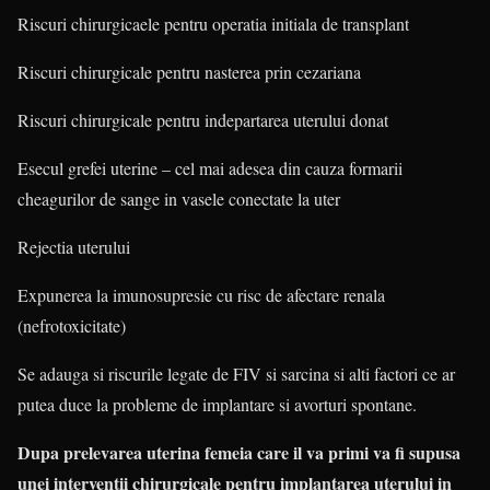
Riscuri chirurgicaele pentru operatia initiala de transplant
Riscuri chirurgicale pentru nasterea prin cezariana
Riscuri chirurgicale pentru indepartarea uterului donat
Esecul grefei uterine – cel mai adesea din cauza formarii
cheagurilor de sange in vasele conectate la uter
Rejectia uterului
Expunerea la imunosupresie cu risc de afectare renala
(nefrotoxicitate)
Se adauga si riscurile legate de FIV si sarcina si alti factori ce ar
putea duce la probleme de implantare si avorturi spontane.
Dupa prelevarea uterina femeia care il va primi va fi supusa
unei interventii chirurgicale pentru implantarea uterului in