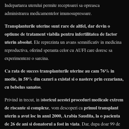
Indepartarea uterului permite receptoarei sa opreasca
administrarea medicamentelor imunosupresoare.
Transplanturile uterine sunt rare de altfel, dar devin o
optiune de tratament viabila pentru infertilitatea de factor
uterin absolut
. Ele reprezinta un avans semnificativ in medicina
reproductiva, oferind speranta celor cu AUFI care doresc sa
experimenteze o sarcina.
Ca rata de succes transplanturile uterine au cam 76% in
medie, in 58% din cazuri a existat si o nastere prin cezariana,
cu bebelus sanatos
.
storicul acestei proceduri medicale extrem
Privind in trecut, in i
de riscante si complexe
primul transplant
, vom descoperi ca
uterin a avut loc in anul 2000, Arabia Saudita, la o pacienta
de 26 de ani si donatorul a fost in viata
. Dar, dupa doar 99 de