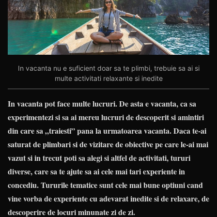
In vacanta nu e suficient doar sa te plimbi, trebuie sa ai si
multe activitati relaxante si inedite
In vacanta pot face multe lucruri. De asta e vacanta, ca sa
experimentezi si sa ai mereu lucruri de descoperit si amintiri
din care sa „traiesti” pana la urmatoarea vacanta. Daca te-ai
saturat de plimbari si de vizitare de obiective pe care le-ai mai
vazut si in trecut poti sa alegi si altfel de activitati, tururi
diverse, care sa te ajute sa ai cele mai tari experiente in
concediu. Tururile tematice sunt cele mai bune optiuni cand
vine vorba de experiente cu adevarat inedite si de relaxare, de
descoperire de locuri minunate zi de zi.