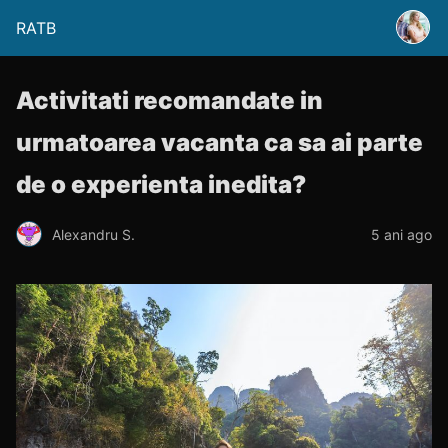
RATB
Activitati recomandate in
urmatoarea vacanta ca sa ai parte
de o experienta inedita?
Alexandru S.
5 ani ago